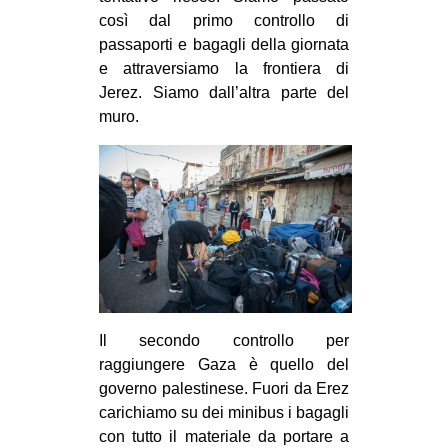
così dal primo controllo di
EVENTI
passaporti e bagagli della giornata
e attraversiamo la frontiera di
in
Jerez. Siamo dall’altra parte del
Fb
muro.
tw
bsky
ms
SEARCH
Il secondo controllo per
raggiungere Gaza è quello del
governo palestinese. Fuori da Erez
carichiamo su dei minibus i bagagli
con tutto il materiale da portare a