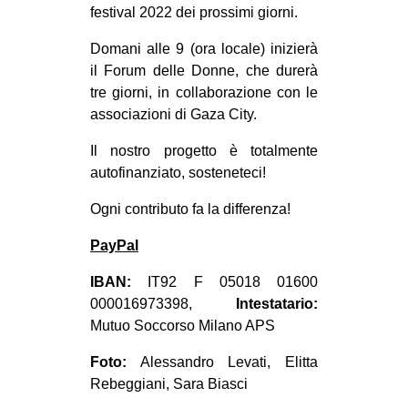
festival 2022 dei prossimi giorni.
Domani alle 9 (ora locale) inizierà
il Forum delle Donne, che durerà
tre giorni, in collaborazione con le
associazioni di Gaza City.
Il nostro progetto è totalmente
autofinanziato, sosteneteci!
Ogni contributo fa la differenza!
PayPal
IBAN:
IT92 F 05018 01600
000016973398,
Intestatario:
Mutuo Soccorso Milano APS
Foto:
Alessandro Levati, Elitta
Rebeggiani, Sara Biasci