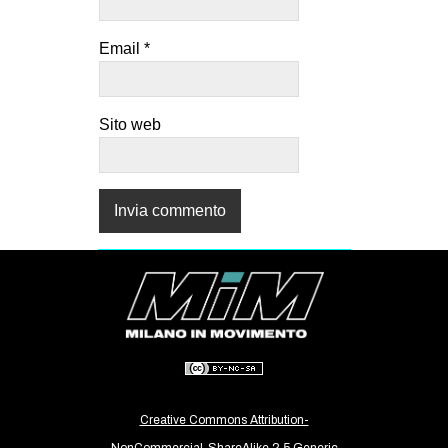
Email
*
Sito web
Creative Commons Attribution-