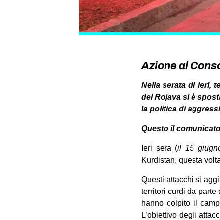
Azione al Conso
Nella serata di ieri,
del Rojava si è sposta
la politica di aggress
Questo il comunicato
Ieri sera (
il 15 giugn
Kurdistan, questa volta
Questi attacchi si aggi
territori curdi da parte
hanno colpito il ca
mp
L’obiettivo degli attac