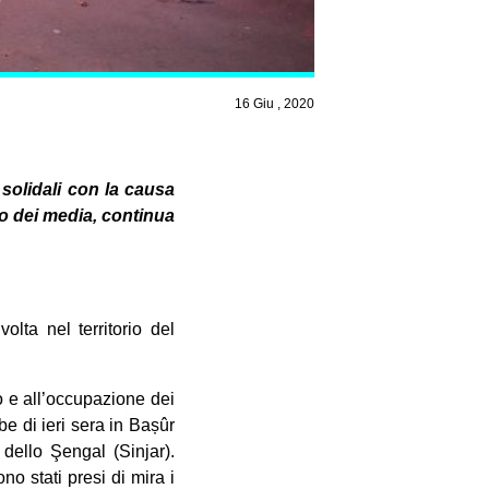
16 Giu , 2020
 solidali con la causa
zio dei media, continua
olta nel territorio del
do e all’occupazione dei
mbe di ieri sera in Bașûr
dello Şengal (Sinjar).
no stati presi di mira i