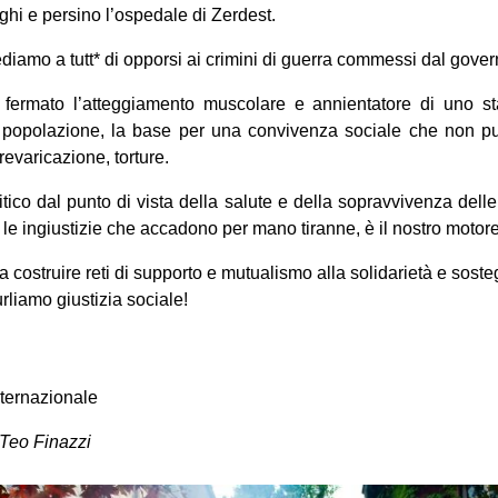
ughi e persino l’ospedale di Zerdest.
diamo a tutt* di opporsi ai crimini di guerra commessi dal gover
ermato l’atteggiamento muscolare e annientatore di uno sta
e popolazione, la base per una convivenza sociale che non può
evaricazione, torture.
tico dal punto di vista della salute e della sopravvivenza delle
le ingiustizie che accadono per mano tiranne, è il nostro motore
a costruire reti di supporto e mutualismo alla solidarietà e soste
urliamo giustizia sociale!
nternazionale
 Teo Finazzi