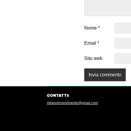
Nome
*
Email
*
Sito web
CONTATTI:
milanoinmovimento@gmail.com