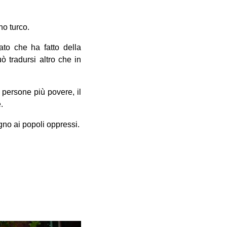
no turco.
to che ha fatto della
 tradursi altro che in
 persone più povere, il
.
gno ai popoli oppressi.