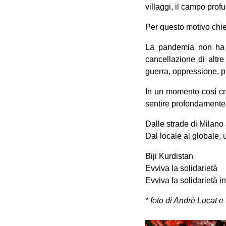
villaggi, il campo prof
Per questo motivo chie
La pandemia non ha f
cancellazione di altr
guerra, oppressione, pr
In un momento così cri
sentire profondamente 
Dalle strade di Milano 
Dal locale al globale, 
Biji Kurdistan
Evviva la solidarietà
Evviva la solidarietà i
* foto di Andrè Lucat e