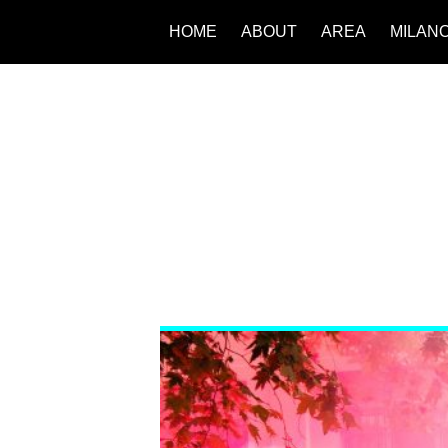
HOME
ABOUT
AREA
MILAN