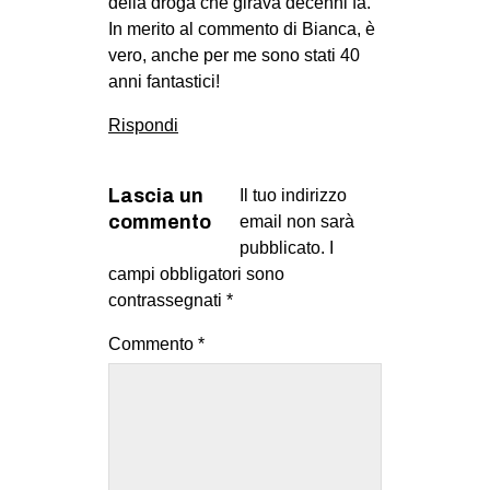
della droga che girava decenni fa.
In merito al commento di Bianca, è
vero, anche per me sono stati 40
anni fantastici!
Rispondi
Lascia un
Il tuo indirizzo
commento
email non sarà
pubblicato.
I
campi obbligatori sono
contrassegnati
*
Commento
*