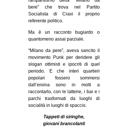
rampantismo della “Milano da
bere” che trova nel Partito
Socialista di Craxi il proprio
referente politico.
Ma è un racconto bugiardo o
quantomeno assai parziale.
“Milano da pere”, aveva sancito il
movimento Punk per deridere gli
slogan ottimisti e ipocriti di quel
periodo. E che interi quartieri
popolari fossero sommersi
dall’eroina sono in molti a
raccontarlo, con le latterie, i bar e i
parchi trasformati da luoghi di
socialità in luoghi di spaccio.
Tappeti di siringhe,
giovani brancolanti