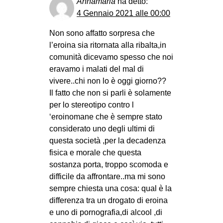
Annamaria
ha detto:
4 Gennaio 2021 alle 00:00
Non sono affatto sorpresa che
l’eroina sia ritornata alla ribalta,in
comunità dicevamo spesso che noi
eravamo i malati del mal di
vivere..chi non lo è oggi giorno??
Il fatto che non si parli è solamente
per lo stereotipo contro l
‘eroinomane che è sempre stato
considerato uno degli ultimi di
questa società ,per la decadenza
fisica e morale che questa
sostanza porta, troppo scomoda e
difficile da affrontare..ma mi sono
sempre chiesta una cosa: qual è la
differenza tra un drogato di eroina
e uno di pornografia,di alcool ,di