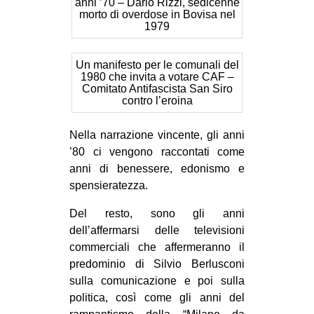
anni ’70 – Dario Rizzi, sedicenne
morto di overdose in Bovisa nel
1979
Un manifesto per le comunali del
1980 che invita a votare CAF –
Comitato Antifascista San Siro
contro l’eroina
Nella narrazione vincente, gli anni
’80 ci vengono raccontati come
anni di benessere, edonismo e
spensieratezza.
Del resto, sono gli anni
dell’affermarsi delle televisioni
commerciali che affermeranno il
predominio di Silvio Berlusconi
sulla comunicazione e poi sulla
politica, così come gli anni del