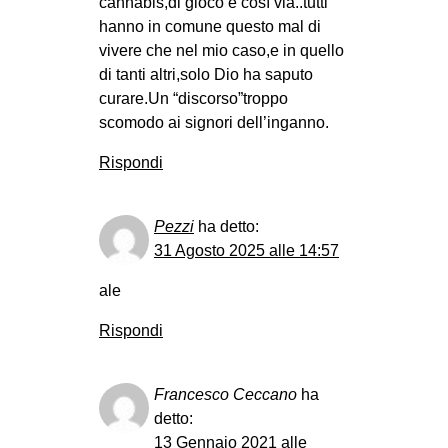
cannabis,di gioco e così via..tutti
hanno in comune questo mal di
vivere che nel mio caso,e in quello
di tanti altri,solo Dio ha saputo
curare.Un “discorso”troppo
scomodo ai signori dell’inganno.
Rispondi
Pezzi
ha detto:
31 Agosto 2025 alle 14:57
ale
Rispondi
Francesco Ceccano
ha
detto:
13 Gennaio 2021 alle