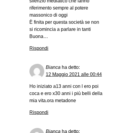
silenzio mediatico che fanno
riferimento sempre al potere
massonico di oggi
È finita per questa società se non
si ricomincia a parlare in tanti
Buona…
Rispondi
Bianca
ha detto:
12 Maggio 2021 alle 00:44
Ho iniziato a13 anni con l ero poi
coca e ero x30 anni i più belli della
mia vita.ora metadone
Rispondi
Bianca
ha detto: