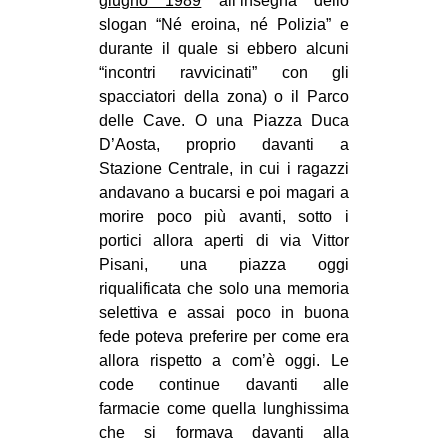
giugno 1989
all’insegna dello
slogan “Né eroina, né Polizia” e
durante il quale si ebbero alcuni
“incontri ravvicinati” con gli
spacciatori della zona) o il Parco
delle Cave. O una Piazza Duca
D’Aosta, proprio davanti a
Stazione Centrale, in cui i ragazzi
andavano a bucarsi e poi magari a
morire poco più avanti, sotto i
portici allora aperti di via Vittor
Pisani, una piazza oggi
riqualificata che solo una memoria
selettiva e assai poco in buona
fede poteva preferire per come era
allora rispetto a com’è oggi. Le
code continue davanti alle
farmacie come quella lunghissima
che si formava davanti alla