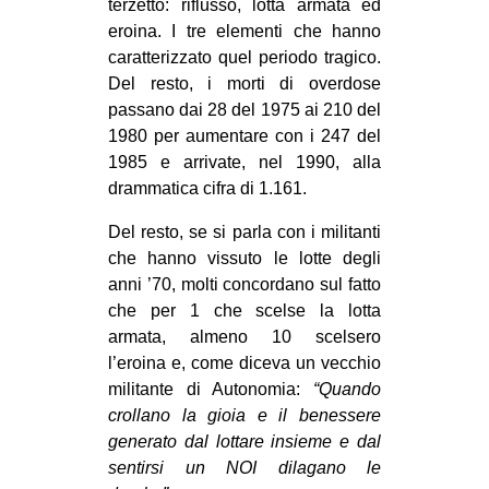
terzetto: riflusso, lotta armata ed
eroina. I tre elementi che hanno
caratterizzato quel periodo tragico.
Del resto, i morti di overdose
passano dai 28 del 1975 ai 210 del
1980 per aumentare con i 247 del
1985 e arrivate, nel 1990, alla
drammatica cifra di 1.161.
Del resto, se si parla con i militanti
che hanno vissuto le lotte degli
anni ’70, molti concordano sul fatto
che per 1 che scelse la lotta
armata, almeno 10 scelsero
l’eroina e, come diceva un vecchio
militante di Autonomia:
“Quando
crollano la gioia e il benessere
generato dal lottare insieme e dal
sentirsi un NOI dilagano le