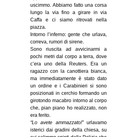
uscimmo. Abbiamo fatto una corsa
lungo la via fino a girare in via
Caffa e ci siamo ritrovati nella
piazza.
Intorno l’inferno: gente che urlava,
correva, rumori di sirene.
Sono riuscita ad avvicinarmi a
pochi metri dal corpo a terra, dove
c’era uno della Reuters. Era un
ragazzo con la canottiera bianca,
ma immediatamente è stato dato
un ordine e i Carabinieri si sono
posizionati in cerchio formando un
girotondo macabro intorno al corpo
che, pian piano ho realizzato, non
era ferito.
“Lo avete ammazzato!”
urlavamo
isterici dai gradini della chiesa, su