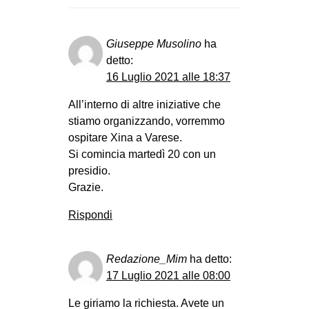
Giuseppe Musolino
ha
detto:
16 Luglio 2021 alle 18:37
All’interno di altre iniziative che
stiamo organizzando, vorremmo
ospitare Xina a Varese.
Si comincia martedì 20 con un
presidio.
Grazie.
Rispondi
Redazione_Mim
ha detto:
17 Luglio 2021 alle 08:00
Le giriamo la richiesta. Avete un