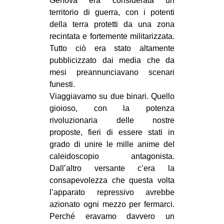
Genova era considerata un
territorio di guerra, con i potenti
della terra protetti da una zona
recintata e fortemente militarizzata.
Tutto ciò era stato altamente
pubblicizzato dai media che da
mesi preannunciavano scenari
funesti.
Viaggiavamo su due binari. Quello
gioioso, con la potenza
rivoluzionaria delle nostre
proposte, fieri di essere stati in
grado di unire le mille anime del
caleidoscopio antagonista.
Dall’altro versante c’era la
consapevolezza che questa volta
l’apparato repressivo avrebbe
azionato ogni mezzo per fermarci.
Perché eravamo davvero un