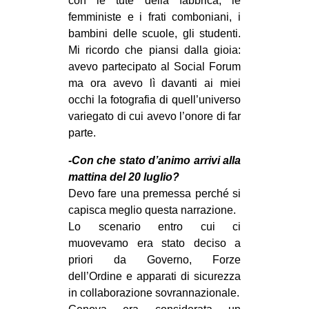
con le tute della fabbrica, le
femministe e i frati comboniani, i
bambini delle scuole, gli studenti.
Mi ricordo che piansi dalla gioia:
avevo partecipato al Social Forum
ma ora avevo lì davanti ai miei
occhi la fotografia di quell’universo
variegato di cui avevo l’onore di far
parte.
-Con che stato d’animo arrivi alla
mattina del 20 luglio?
Devo fare una premessa perché si
capisca meglio questa narrazione.
Lo scenario entro cui ci
muovevamo era stato deciso a
priori da Governo, Forze
dell’Ordine e apparati di sicurezza
in collaborazione sovrannazionale.