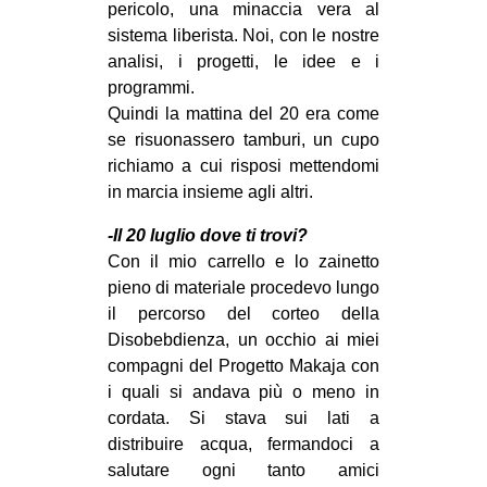
pericolo, una minaccia vera al
sistema liberista. Noi, con le nostre
analisi, i progetti, le idee e i
programmi.
Quindi la mattina del 20 era come
se risuonassero tamburi, un cupo
richiamo a cui risposi mettendomi
in marcia insieme agli altri.
-Il 20 luglio dove ti trovi?
Con il mio carrello e lo zainetto
pieno di materiale procedevo lungo
il percorso del corteo della
Disobebdienza, un occhio ai miei
compagni del Progetto Makaja con
i quali si andava più o meno in
cordata. Si stava sui lati a
distribuire acqua, fermandoci a
salutare ogni tanto amici