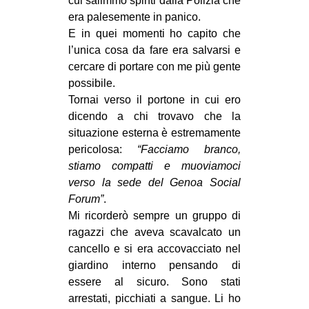
cui salimmo spinti dalla Polizia che
era palesemente in panico.
E in quei momenti ho capito che
l’unica cosa da fare era salvarsi e
cercare di portare con me più gente
possibile.
Tornai verso il portone in cui ero
dicendo a chi trovavo che la
situazione esterna è estremamente
pericolosa:
“Facciamo branco,
stiamo compatti e muoviamoci
verso la sede del Genoa Social
Forum”
.
Mi ricorderò sempre un gruppo di
ragazzi che aveva scavalcato un
cancello e si era accovacciato nel
giardino interno pensando di
essere al sicuro. Sono stati
arrestati, picchiati a sangue. Li ho