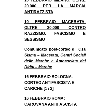
10 FEBBRAIO MILANO: OLTRE
20.000 PER LA MARCIA
ANTIRAZZISTA
10 FEBBRAIO MACERATA:
OLTRE 30.000 CONTRO
RAZZISMO, FASCISMO E
SESSISMO
Comunicato post-corteo di:
Csa
Sisma – Macerata,
Centri Sociali
delle Marche e
Ambasciata dei
Diritti – Marche
16 FEBBRAIO BOLOGNA:
CORTEO ANTIFASCISTA E
CARICHE [
1
/
2
]
16 FEBBRAIO ROMA:
CAROVANA ANTIFASCISTA