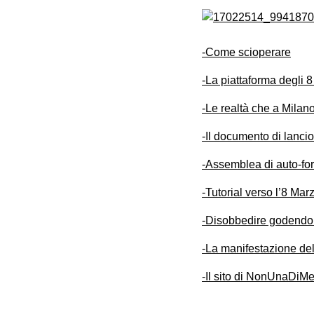
-Come scioperare
-La piattaforma degli 8
-Le realtà che a Milan
-Il documento di lancio
-Assemblea di auto-fo
-Tutorial verso l’8 Ma
-Disobbedire godendo: 
-La manifestazione d
-Il sito di NonUnaDiM