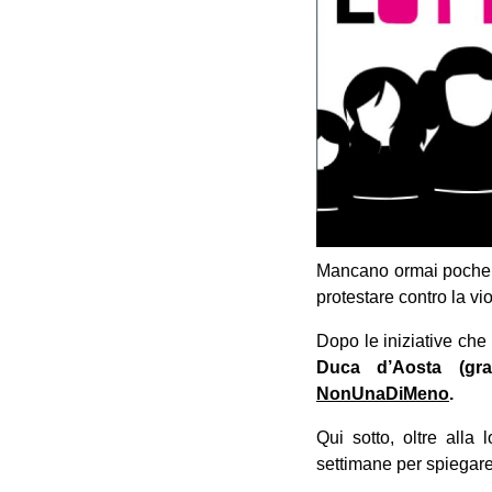
Mancano ormai poche or
protestare contro la vi
Dopo le iniziative che 
Duca d’Aosta (grat
NonUnaDiMeno
.
Qui sotto, oltre alla 
settimane per spiegare