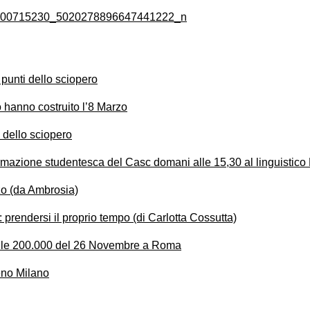
 punti dello sciopero
o hanno costruito l’8 Marzo
 dello sciopero
rmazione studentesca del Casc domani alle 15,30 al linguistic
rzo (da Ambrosia)
prendersi il proprio tempo (di Carlotta Cossutta)
elle 200.000 del 26 Novembre a Roma
eno Milano