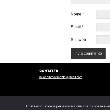
Nome
*
Email
*
Sito web
CONTATTI:
milanoinmovimento@gmail.com
Utilizziamo i cookie per essere sicuri che tu possa aver