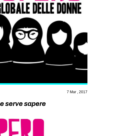
7 Mar , 2017
he serve sapere