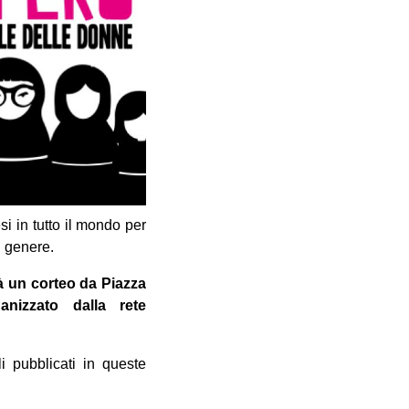
i in tutto il mondo per
i genere.
rà un corteo da Piazza
anizzato dalla rete
li pubblicati in queste