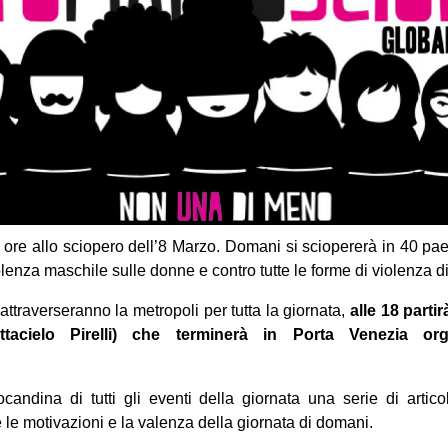
e allo sciopero dell’8 Marzo. Domani si sciopererà in 40 paes
olenza maschile sulle donne e contro tutte le forme di violenza d
attraverseranno la metropoli per tutta la giornata,
alle 18 parti
tacielo Pirelli) che terminerà in Porta Venezia org
locandina di tutti gli eventi della giornata una serie di artico
 le motivazioni e la valenza della giornata di domani.