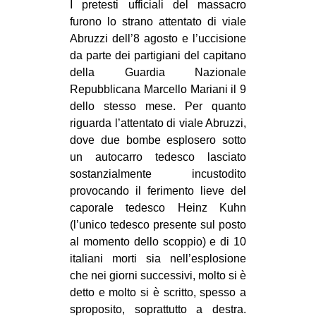
I pretesti ufficiali del massacro
furono lo strano attentato di viale
Abruzzi dell’8 agosto e l’uccisione
da parte dei partigiani del capitano
della Guardia Nazionale
Repubblicana Marcello Mariani il 9
dello stesso mese. Per quanto
riguarda l’attentato di viale Abruzzi,
dove due bombe esplosero sotto
un autocarro tedesco lasciato
sostanzialmente incustodito
provocando il ferimento lieve del
caporale tedesco Heinz Kuhn
(l’unico tedesco presente sul posto
al momento dello scoppio) e di 10
italiani morti sia nell’esplosione
che nei giorni successivi, molto si è
detto e molto si è scritto, spesso a
sproposito, soprattutto a destra.