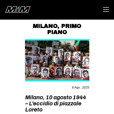
MILANO
,
PRIMO
PIANO
HOME
ABOUT
AREA
DEGENERAZIONE
GAZA FREESTYLE
CSOA LAMBRETTA
8 Ago , 2025
MSM
Milano, 10 agosto 1944
STUDENTI TSUNAMI
– L’eccidio di piazzale
ZAM
Loreto