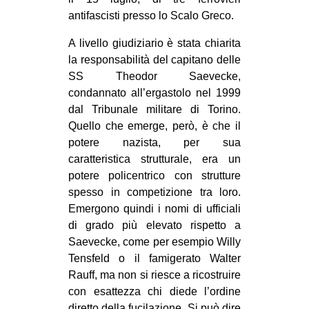
antifascisti presso lo Scalo Greco.
A livello giudiziario è stata chiarita
la responsabilità del capitano delle
SS Theodor Saevecke,
condannato all’ergastolo nel 1999
dal Tribunale militare di Torino.
Quello che emerge, però, è che il
potere nazista, per sua
caratteristica strutturale, era un
potere policentrico con strutture
spesso in competizione tra loro.
Emergono quindi i nomi di ufficiali
di grado più elevato rispetto a
Saevecke, come per esempio Willy
Tensfeld o il famigerato Walter
Rauff, ma non si riesce a ricostruire
con esattezza chi diede l’ordine
diretto della fucilazione. Si può dire