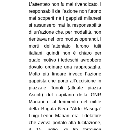
L’attentato non fu mai rivendicato. I
responsabili dell’azione non furono
mai scoperti né i gappisti milanesi
si assunsero mai la responsabilità
di un’azione che, per modalità, non
rientrava nel loro modus operandi. I
morti dell’attentato furono tutti
italiani, quindi non è chiaro per
quale motivo i tedeschi avrebbero
dovuto ordinare una rappresaglia.
Molto più lineare invece l’azione
gappista che portò all’uccisione in
piazzale Tonoli (attuale piazza
Ascoli) del capitano della GNR
Mariani e al ferimento del milite
della Brigata Nera “Aldo Rasega”
Luigi Leoni. Mariani era il delatore
che aveva portato alla fucilazione,
il 15 luglio, di tre ferrovieri