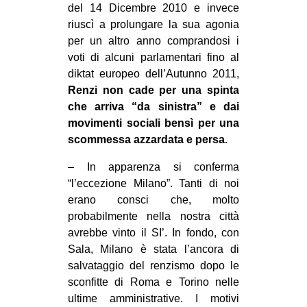
del 14 Dicembre 2010 e invece
riuscì a prolungare la sua agonia
per un altro anno comprandosi i
voti di alcuni parlamentari fino al
diktat europeo dell’Autunno 2011,
Renzi non cade per una spinta
che arriva “da sinistra” e dai
movimenti sociali bensì per una
scommessa azzardata e persa.
– In apparenza si conferma
“l’eccezione Milano”. Tanti di noi
erano consci che, molto
probabilmente nella nostra città
avrebbe vinto il SI’. In fondo, con
Sala, Milano è stata l’ancora di
salvataggio del renzismo dopo le
sconfitte di Roma e Torino nelle
ultime amministrative. I motivi