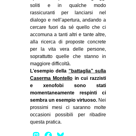
soliti e in qualche modo
rassicuranti per lanciarsi nel
dialogo e nell’apertura, andando a
cercare fuori da sé quello che ci
accomuna a tanti altri e tante altre,
alla ricerca di proposte concrete
per la vita vera delle persone,
soprattutto quelle che stanno in
maggiore difficoltà.
L’esempio della
“battaglia” sulla
Caserma Montello
in cui razzisti
e xenofobi sono stati
momentaneamente respinti ci
sembra un esempio virtuoso.
Nei
prossimi mesi ci saranno molte
occasioni possibili per ribadire
questa pratica.
Mastodon
Facebook
Bluesky