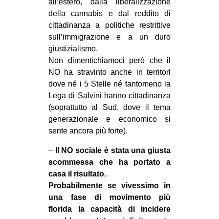
all’estero, dalla liberalizzazione
della cannabis e dal reddito di
cittadinanza a politiche restrittive
sull’immigrazione e a un duro
giustizialismo.
Non dimentichiamoci però che il
NO ha stravinto anche in territori
dove né i 5 Stelle né tantomeno la
Lega di Salvini hanno cittadinanza
(soprattutto al Sud, dove il tema
generazionale e economico si
sente ancora più forte).
–
Il NO sociale è stata una giusta
scommessa che ha portato a
casa il risultato.
Probabilmente se vivessimo in
una fase di movimento più
florida la capacità di incidere