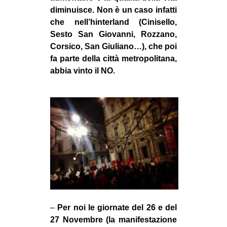
diminuisce. Non è un caso infatti
che nell’hinterland (Cinisello,
Sesto San Giovanni, Rozzano,
Corsico, San Giuliano…), che poi
fa parte della città metropolitana,
abbia vinto il NO.
–
Per noi le giornate del 26 e del
27 Novembre (la manifestazione