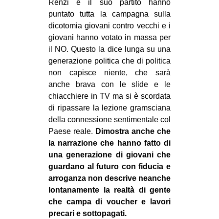
Renzi e il suo partito hanno
puntato tutta la campagna sulla
dicotomia giovani contro vecchi e i
giovani hanno votato in massa per
il NO. Questo la dice lunga su una
generazione politica che di politica
non capisce niente, che sarà
anche brava con le slide e le
chiacchiere in TV ma si è scordata
di ripassare la lezione gramsciana
della connessione sentimentale col
Paese reale.
Dimostra anche che
la narrazione che hanno fatto di
una generazione di giovani che
guardano al futuro con fiducia e
arroganza non descrive neanche
lontanamente la realtà di gente
che campa di voucher e lavori
precari e sottopagati.