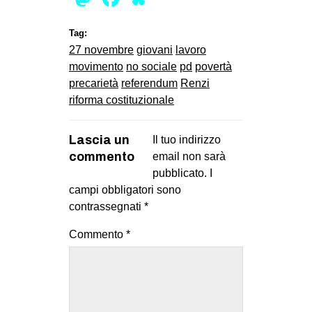
Tag:
27 novembre
giovani
lavoro
movimento
no sociale
pd
povertà
precarietà
referendum
Renzi
riforma costituzionale
Lascia un
Il tuo indirizzo
commento
email non sarà
pubblicato.
I
campi obbligatori sono
contrassegnati
*
Commento
*