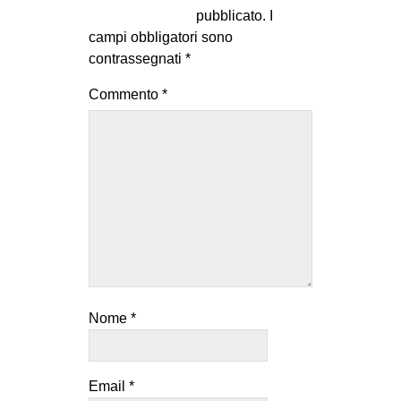
pubblicato.
I
campi obbligatori sono
contrassegnati
*
Commento
*
Nome
*
Email
*