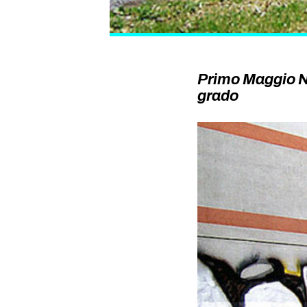
Primo Maggio No
grado