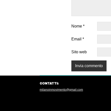
Nome
*
Email
*
Sito web
CONTATTI:
milanoinmovimento@gmail.com