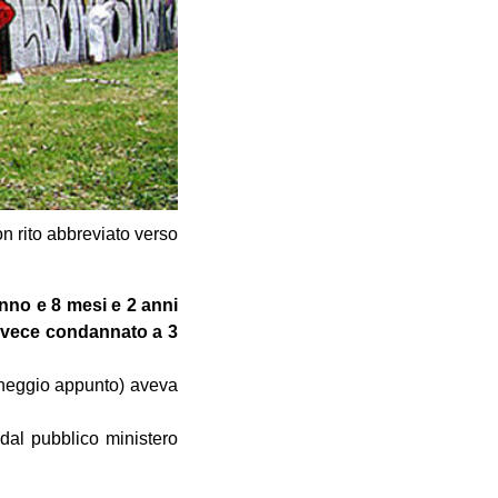
n rito abbreviato verso
anno e 8 mesi e 2 anni
 invece condannato a 3
cheggio appunto) aveva
 dal pubblico ministero