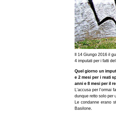
Il 14 Giungo 2016 il 
4 imputati per i fatti
Quel giorno un imputa
e 2 mesi per i reati 
anni e 8 mesi per il 
L’accusa per l’ormai 
dunque retto solo per u
Le condanne erano stat
Basilone.