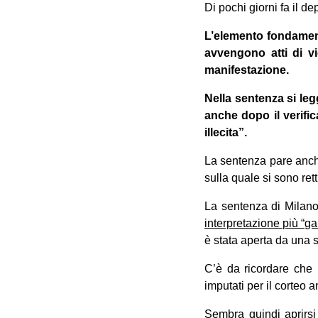
Di pochi giorni fa il d
L’elemento fondament
avvengono atti di vi
manifestazione.
Nella sentenza si le
anche dopo il verific
illecita”.
La sentenza pare anche
sulla quale si sono rett
La sentenza di Milano
interpretazione più “ga
è stata aperta da una 
C’è da ricordare che
imputati per il corteo
Sembra quindi aprirsi 