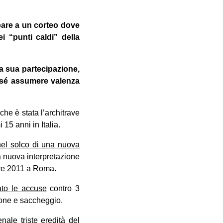
pare a un corteo dove
i “punti caldi” della
a sua partecipazione,
er sé assumere valenza
he è stata l’architrave
 15 anni in Italia.
nel solco di una nuova
 nuova interpretazione
bre 2011 a Roma.
ato le accuse
contro 3
ione e saccheggio.
nale triste eredità del