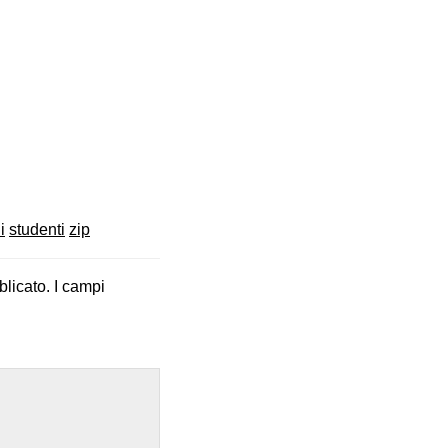
i
studenti
zip
blicato.
I campi