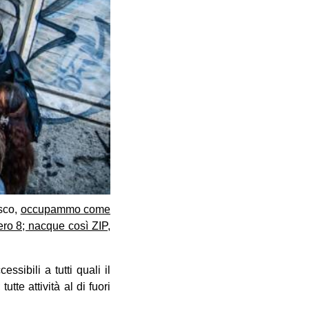
sco,
occupammo come
ero 8; nacque così ZIP,
ssibili a tutti quali il
tte attività al di fuori