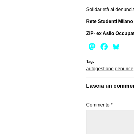
Solidarietà ai denuncia
Rete Studenti Milano
ZIP- ex Asilo Occupa
Mastod
Face
Bl
Tag:
autogestione
denunce
Lascia un comme
Commento
*