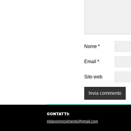
Nome
*
Email
*
Sito web
CONTATTI:
milanoinmovimento@gmail.com