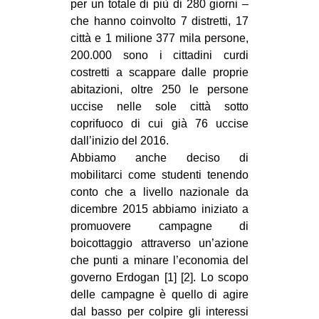
per un totale di più di 280 giorni –
che hanno coinvolto 7 distretti, 17
città e 1 milione 377 mila persone,
200.000 sono i cittadini curdi
costretti a scappare dalle proprie
abitazioni, oltre 250 le persone
uccise nelle sole città sotto
coprifuoco di cui già 76 uccise
dall’inizio del 2016.
Abbiamo anche deciso di
mobilitarci come studenti tenendo
conto che a livello nazionale da
dicembre 2015 abbiamo iniziato a
promuovere campagne di
boicottaggio attraverso un’azione
che punti a minare l’economia del
governo Erdogan [1] [2]. Lo scopo
delle campagne è quello di agire
dal basso per colpire gli interessi