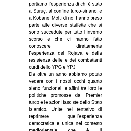
portiamo l’esperienza di chi è stato
a Suruç, al confine turco-siriano, e
a Kobane. Molti di noi hanno preso
parte alle diverse staffette che si
sono succedute per tutto l’inverno
scorso e che ci hanno fatto
conoscere direttamente
l’esperienza del Rojava e della
resistenza delle e dei combattenti
curdi dello YPG e YPJ.
Da oltre un anno abbiamo potuto
vedere con i nostri occhi quanto
siano funzionali e affini tra loro le
politiche promosse dal Premier
turco e le azioni fasciste dello Stato
Islamico. Unite nel tentativo di
reprimere quell’esperienza
democratica e unica nel contesto
mediorientale che è il