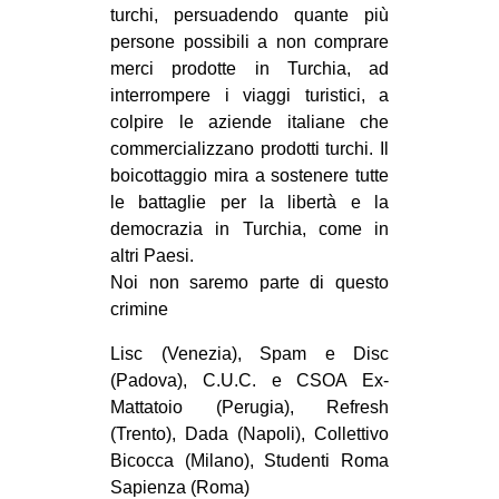
turchi, persuadendo quante più
persone possibili a non comprare
merci prodotte in Turchia, ad
interrompere i viaggi turistici, a
colpire le aziende italiane che
commercializzano prodotti turchi. Il
boicottaggio mira a sostenere tutte
le battaglie per la libertà e la
democrazia in Turchia, come in
altri Paesi.
Noi non saremo parte di questo
crimine
Lisc (Venezia), Spam e Disc
(Padova), C.U.C. e CSOA Ex-
Mattatoio (Perugia), Refresh
(Trento), Dada (Napoli), Collettivo
Bicocca (Milano), Studenti Roma
Sapienza (Roma)