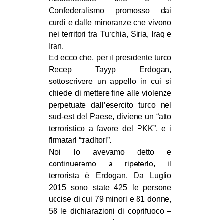
Confederalismo promosso dai
curdi e dalle minoranze che vivono
nei territori tra Turchia, Siria, Iraq e
Iran.
Ed ecco che, per il presidente turco
Recep Tayyp Erdogan,
sottoscrivere un appello in cui si
chiede di mettere fine alle violenze
perpetuate dall’esercito turco nel
sud-est del Paese, diviene un “atto
terroristico a favore del PKK”, e i
firmatari “traditori”.
Noi lo avevamo detto e
continueremo a ripeterlo, il
terrorista è Erdogan. Da Luglio
2015 sono state 425 le persone
uccise di cui 79 minori e 81 donne,
58 le dichiarazioni di coprifuoco –