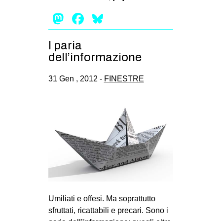
Mastodon
Facebook
Bluesky
I paria
dell’informazione
31 Gen , 2012 -
FINESTRE
Umiliati e offesi. Ma soprattutto
sfruttati, ricattabili e precari. Sono i