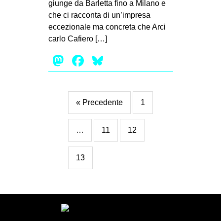
giunge da Barletta fino a Milano e
che ci racconta di un’impresa
eccezionale ma concreta che Arci
carlo Cafiero […]
Mastodon
Facebook
Bluesky
« Precedente
1
…
11
12
13