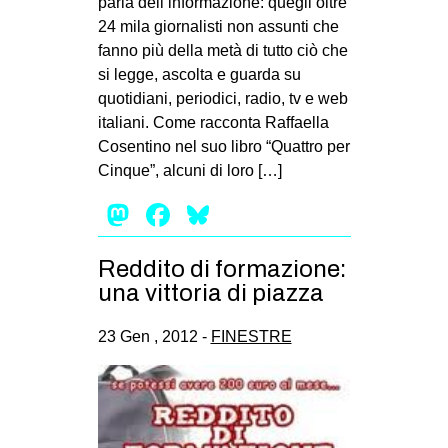
paria dell’informazione: quegli oltre
24 mila giornalisti non assunti che
fanno più della metà di tutto ciò che
si legge, ascolta e guarda su
quotidiani, periodici, radio, tv e web
italiani. Come racconta Raffaella
Cosentino nel suo libro “Quattro per
Cinque”, alcuni di loro […]
Mastodon
Facebook
Bluesky
Reddito di formazione:
una vittoria di piazza
23 Gen , 2012 -
FINESTRE