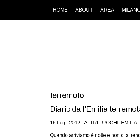
HOME
ABOUT
AREA
MILAN
terremoto
Diario dall’Emilia terremo
16 Lug , 2012 -
ALTRI LUOGHI
,
EMILIA 
Quando arriviamo è notte e non ci si ren