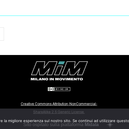
Creative Commons Attribution-NonCommercial-
ShareAlike 2.5 Generic License.
e la migliore esperienza sul nostro sito. Se continui ad utilizzare quest
Sito ospitato sulla piattaforma
Midala