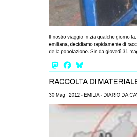
Il nostro viaggio inizia qualche giorno f
emiliana, decidiamo rapidamente di raccog
della popolazione. Sin da giovedì 31 ma
Mastodon
Facebook
Bluesky
RACCOLTA DI MATERIAL
30 Mag , 2012 -
EMILIA - DIARIO DA C