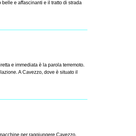
elle e affascinanti e il tratto di strada
etta e immediata è la parola terremoto.
polazione. A Cavezzo, dove è situato il
macchine per raggiungere Cavezzo,