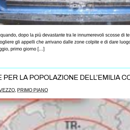
a, quando, dopo la più devastante tra le innumerevoli scosse di
liere gli appelli che arrivano dalle zone colpite e di dare luog
ggio, primo giorno […]
E PER LA POPOLAZIONE DELL’EMILIA 
AVEZZO
,
PRIMO PIANO