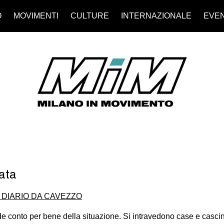
O
MOVIMENTI
CULTURE
INTERNAZIONALE
EVEN
tata
- DIARIO DA CAVEZZO
de conto per bene della situazione. Si intravedono case e cascin