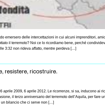
ndo emersero delle intercettazioni in cui alcuni imprenditori, amic
tato il terremoto? Noi ce lo ricordiamo bene, perché condividev
lle 3:32 non rideva affatto, mentre perdeva […]
, resistere, ricostruire.
aprile 2009, 6 aprile 2012. Le ricorrenze, si sa, inducono ai rico
sione, il terzo anniversario del terremoto dell’Aquila, per fare 
; un bilancio che ci serve non […]