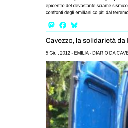
epicentro del devastante sciame sismico c
confronti degli emiliani colpiti dal terrem
Mastodon
Facebook
Bluesky
Cavezzo, la solidarietà da
5 Giu , 2012 -
EMILIA - DIARIO DA CA