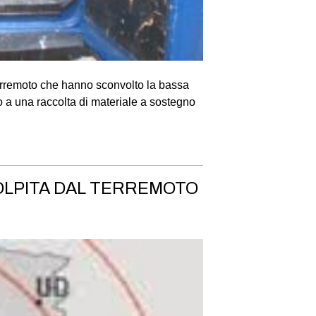
 terremoto che hanno sconvolto la bassa
o a una raccolta di materiale a sostegno
COLPITA DAL TERREMOTO