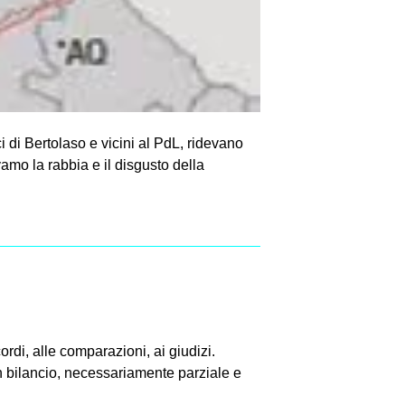
i di Bertolaso e vicini al PdL, ridevano
amo la rabbia e il disgusto della
rdi, alle comparazioni, ai giudizi.
un bilancio, necessariamente parziale e