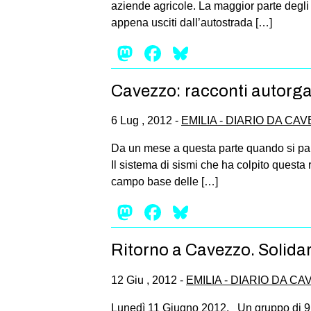
aziende agricole. La maggior parte degli ed
appena usciti dall’autostrada […]
Mastodon
Facebook
Bluesky
Cavezzo: racconti autorga
6 Lug , 2012 -
EMILIA - DIARIO DA CA
Da un mese a questa parte quando si parl
Il sistema di sismi che ha colpito questa 
campo base delle […]
Mastodon
Facebook
Bluesky
Ritorno a Cavezzo. Solidar
12 Giu , 2012 -
EMILIA - DIARIO DA C
Lunedì 11 Giugno 2012. Un gruppo di 9