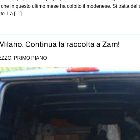
he in questo ultimo mese ha colpito il modenese. Si tratta del s
oto. La […]
 Milano. Continua la raccolta a Zam!
VEZZO
,
PRIMO PIANO