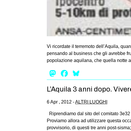
Vi ricordate il terremoto dell’Aquila, qua
pensando al business che gli avrebbe frut
popolazione aquilana, che quella notte a
Mastodon
Facebook
Bluesky
L’Aquila 3 anni dopo. Vivere
6 Apr , 2012 -
ALTRI LUOGHI
Riprendiamo dal sito del comitato 3e32 6 
Proviamo allora ad utilizzare questa occa
provvisorio, di questi tre anni post-sisma