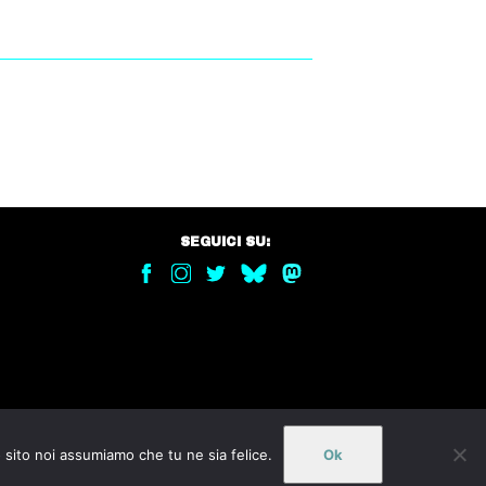
SEGUICI SU:
o sito noi assumiamo che tu ne sia felice.
Ok