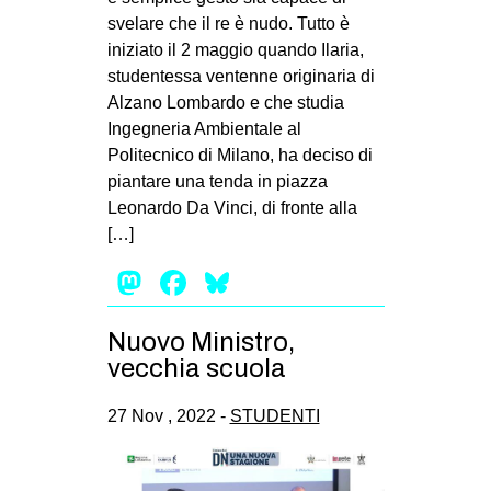
svelare che il re è nudo. Tutto è
iniziato il 2 maggio quando Ilaria,
studentessa ventenne originaria di
Alzano Lombardo e che studia
Ingegneria Ambientale al
Politecnico di Milano, ha deciso di
piantare una tenda in piazza
Leonardo Da Vinci, di fronte alla
[…]
Mastodon
Facebook
Bluesky
Nuovo Ministro,
vecchia scuola
27 Nov , 2022 -
STUDENTI