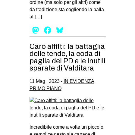
ordine (ma solo per gli altri) come
da tradizione sta cogliendo la palla
al […]
Mastodon
Facebook
Bluesky
Caro affitti: la battaglia
delle tende, la coda di
paglia del PD e le inutili
sparate di Valditara
11 Mag , 2023 -
IN EVIDENZA
,
PRIMO PIANO
Incredibile come a volte un piccolo
e semplice gesto sia capace di