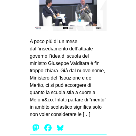
A poco più di un mese
dall’insediamento dell’attuale
governo l’idea di scuola del
ministro Giuseppe Valditara è fin
troppo chiara. Già dal nuovo nome,
Ministero dell’Istruzione e del
Merito, ci si può accorgere di
quanto la scuola stia a cuore a
Meloni&co. Infatti parlare di “merito”
in ambito scolastico significa solo
non voler considerare le […]
Mastodon
Facebook
Bluesky