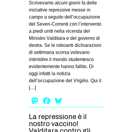
Scrivevamo alcuni giorni fa delle
iniziative repressive messe in
campo a seguito dell’occupazione
del Severi-Correnti con l’intervento
a piedi uniti nella vicenda del
Ministro Valditara e del governo di
destra. Se le roboanti dichiarazioni
di settimana scorsa volevano
intimidire il mondo studentesco
evidentemente hanno fallito. Di
oggi infatti la notizia
dell’occupazione del Virgilio. Qui il
[…]
Mastodon
Facebook
Bluesky
La repressione è il
nostro vaccino!
Valditara contro gli