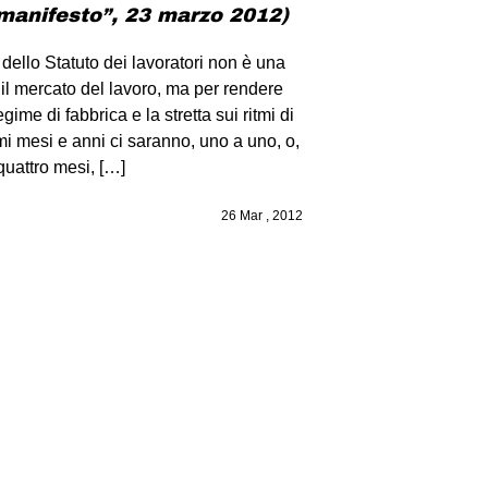
l manifesto”, 23 marzo 2012)
dello Statuto dei lavoratori non è una
 il mercato del lavoro, ma per rendere
egime di fabbrica e la stretta sui ritmi di
i mesi e anni ci saranno, uno a uno, o,
quattro mesi, […]
26 Mar , 2012