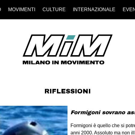
O
MOVIMENTI
CULTURE
INTERNAZIONALE
EVEN
RIFLESSIONI
Formigoni sovrano as
Formigoni è quello che si potr
anni 2000. Assoluto ma non i