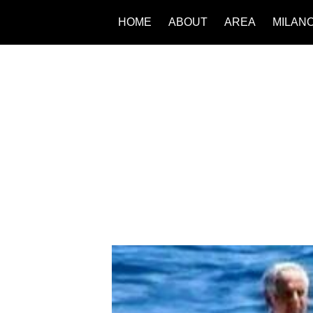
HOME
ABOUT
AREA
MILAN