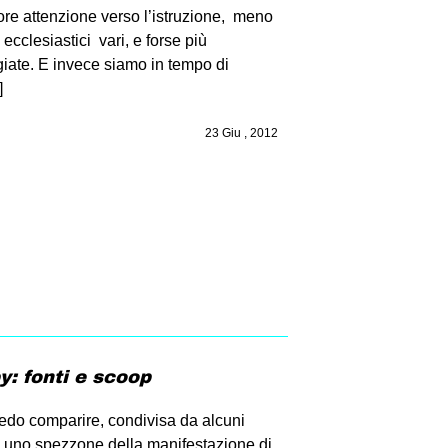
e attenzione verso l’istruzione, meno
ecclesiastici vari, e forse più
agiate. E invece siamo in tempo di
]
23 Giu , 2012
: fonti e scoop
edo comparire, condivisa da alcuni
e uno spezzone della manifestazione di