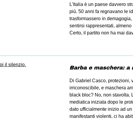
L’Italia è un paese davvero str
più. 50 anni fa regnavano le i
trasformassero in demagogia, p
sentirsi rappresentati, almeno 
Certo, il partito non ha mai da
Barba e maschera: a no
Di Gabriel Casco, protezioni, 
irriconoscibile, e maschera an
black bloc? No, non stavolta.
mediatica iniziata dopo le pro
dato ufficialmente inizio ad un
manifestanti violenti, ci ha abi