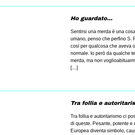
Ho guardato…
Sentirsi una merda è una co
umano, penso che perfino S. F
così per qualcosa che aveva o n
normale. Io però da qualche 
merda, ma non voglioabituarmi
[…]
Tra follia e autoritar
Tra follia e autoritarismo ci 
di queste. Pesante, potente e
Europea diventa simbolo, caus