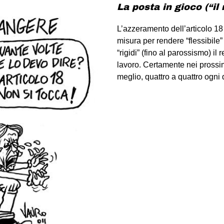
La posta in gioco (“i
L’azzeramento dell’articolo 18 
misura per rendere “flessibile”
“rigidi” (fino al parossismo) il r
lavoro. Certamente nei prossim
meglio, quattro a quattro ogni 