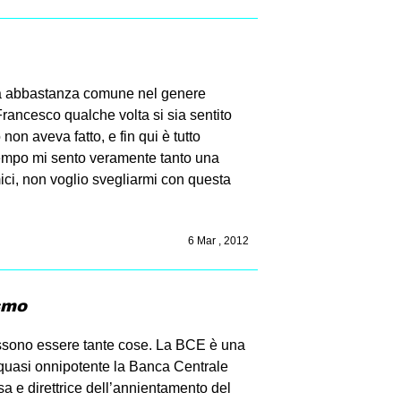
sa abbastanza comune nel genere
rancesco qualche volta si sia sentito
on aveva fatto, e fin qui è tutto
tempo mi sento veramente tanto una
ci, non voglio svegliarmi con questa
6 Mar , 2012
ismo
possono essere tante cose. La BCE è una
 quasi onnipotente la Banca Centrale
a e direttrice dell’annientamento del