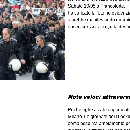
Sabato 19/05 a Francoforte. I
ha caricato la foto ne evidenzia 
starebbe manifestando durant
corteo senza casco, e la denun
Note veloci attravers
Poche righe a caldo appuntat
Milano. Le giornate del Block
complesso ma ampiamento posit