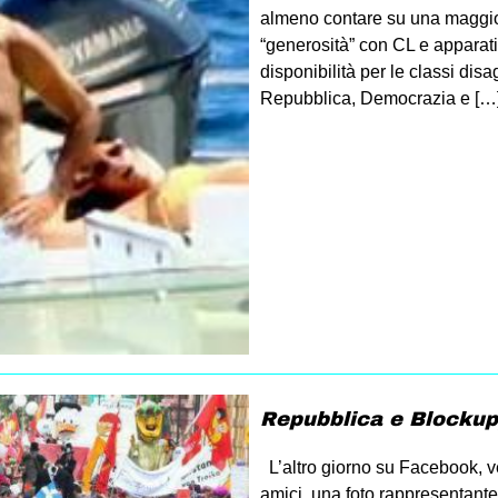
almeno contare su una maggior
“generosità” con CL e apparati 
disponibilità per le classi dis
Repubblica, Democrazia e […
Repubblica e Blockupy
L’altro giorno su Facebook, v
amici, una foto rappresentant