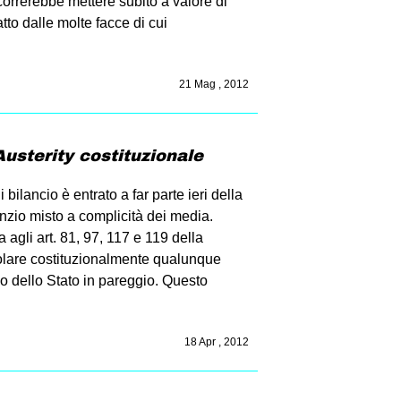
orrerebbe mettere subito a valore di
tto dalle molte facce di cui
21 Mag , 2012
Austerity costituzionale
di bilancio è entrato a far parte ieri della
lenzio misto a complicità dei media.
 agli art. 81, 97, 117 e 119 della
colare costituzionalmente qualunque
o dello Stato in pareggio. Questo
18 Apr , 2012