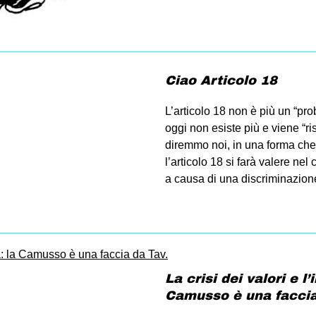
Ciao Articolo 18
L’articolo 18 non è più un “pr
oggi non esiste più e viene “ri
diremmo noi, in una forma che 
l’articolo 18 si farà valere ne
a causa di una discriminazion
La crisi dei valori e l’
Camusso è una faccia