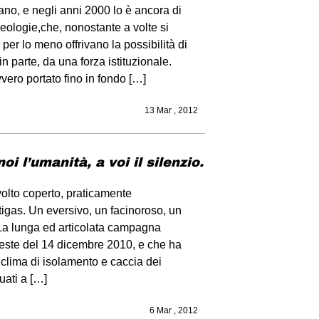
ano, e negli anni 2000 lo è ancora di
deologie,che, nonostante a volte si
er lo meno offrivano la possibilità di
in parte, da una forza istituzionale.
vvero portato fino in fondo […]
13 Mar , 2012
i l’umanità, a voi il silenzio.
volto coperto, praticamente
tigas. Un eversivo, un facinoroso, un
 La lunga ed articolata campagna
teste del 14 dicembre 2010, e che ha
 clima di isolamento e caccia dei
tuati a […]
6 Mar , 2012