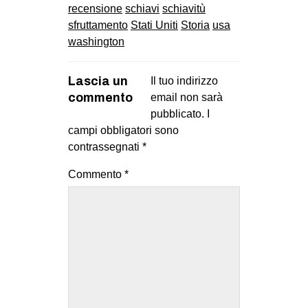
recensione
schiavi
schiavitù
sfruttamento
Stati Uniti
Storia
usa
washington
Lascia un
Il tuo indirizzo
commento
email non sarà
pubblicato.
I
campi obbligatori sono
contrassegnati
*
Commento
*