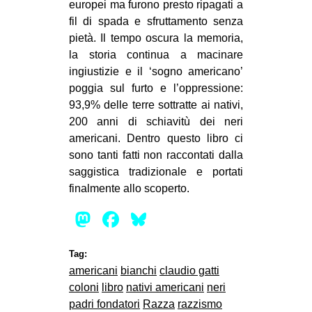
europei ma furono presto ripagati a
fil di spada e sfruttamento senza
pietà. Il tempo oscura la memoria,
la storia continua a macinare
ingiustizie e il ‘sogno americano’
poggia sul furto e l’oppressione:
93,9% delle terre sottratte ai nativi,
200 anni di schiavitù dei neri
americani. Dentro questo libro ci
sono tanti fatti non raccontati dalla
saggistica tradizionale e portati
finalmente allo scoperto.
Mastodon
Facebook
Bluesky
Tag:
americani
bianchi
claudio gatti
coloni
libro
nativi americani
neri
padri fondatori
Razza
razzismo