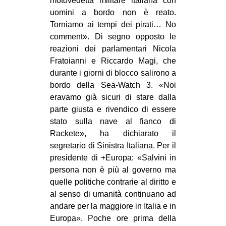
motovedetta militare italiana con
uomini a bordo non è reato.
Torniamo ai tempi dei pirati… No
comment». Di segno opposto le
reazioni dei parlamentari Nicola
Fratoianni e Riccardo Magi, che
durante i giorni di blocco salirono a
bordo della Sea-Watch 3. «Noi
eravamo già sicuri di stare dalla
parte giusta e rivendico di essere
stato sulla nave al fianco di
Rackete», ha dichiarato il
segretario di Sinistra Italiana. Per il
presidente di +Europa: «Salvini in
persona non è più al governo ma
quelle politiche contrarie al diritto e
al senso di umanità continuano ad
andare per la maggiore in Italia e in
Europa». Poche ore prima della