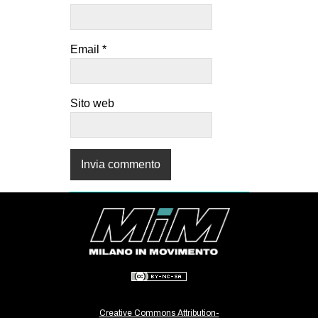
Email
*
Sito web
Creative Commons Attribution-