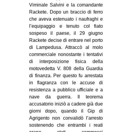
Viminale Salvini e la comandante
Rackete. Dopo un braccio di ferro
che aveva estenuato i naufraghi e
l’equipaggio e tenuto col fiato
sospeso il paese, il 29 giugno
Rackete decise di entrare nel porto
di Lampedusa. Attraccò al molo
commerciale nonostante i tentativi
di interposizione fisica della
motovedetta V. 808 della Guardia
di finanza. Per questo fu arrestata
in flagranza con le accuse di
resistenza a pubblico ufficiale e a
nave da guerra. Il teorema
accusatorio iniziò a cadere già due
giorni dopo, quando il Gip di
Agrigento non convalidò l’arresto
sostenendo che entrambi i reati