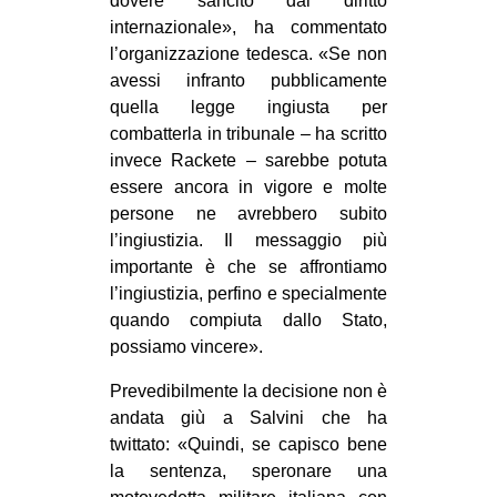
dovere sancito dal diritto
internazionale», ha commentato
l’organizzazione tedesca. «Se non
avessi infranto pubblicamente
quella legge ingiusta per
combatterla in tribunale – ha scritto
invece Rackete – sarebbe potuta
essere ancora in vigore e molte
persone ne avrebbero subito
l’ingiustizia. Il messaggio più
importante è che se affrontiamo
l’ingiustizia, perfino e specialmente
quando compiuta dallo Stato,
possiamo vincere».
Prevedibilmente la decisione non è
andata giù a Salvini che ha
twittato: «Quindi, se capisco bene
la sentenza, speronare una