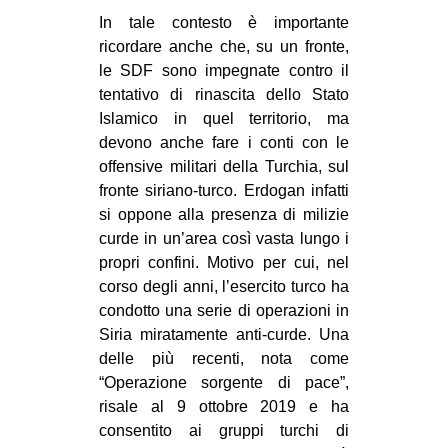
In tale contesto è importante
ricordare anche che, su un fronte,
le SDF sono impegnate contro il
tentativo di rinascita dello Stato
Islamico in quel territorio, ma
devono anche fare i conti con le
offensive militari della Turchia, sul
fronte siriano-turco. Erdogan infatti
si oppone alla presenza di milizie
curde in un’area così vasta lungo i
propri confini. Motivo per cui, nel
corso degli anni, l’esercito turco ha
condotto una serie di operazioni in
Siria miratamente anti-curde. Una
delle più recenti, nota come
“Operazione sorgente di pace”,
risale al 9 ottobre 2019 e ha
consentito ai gruppi turchi di