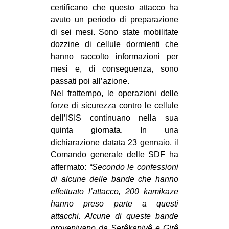
certificano che questo attacco ha
avuto un periodo di preparazione
di sei mesi. Sono state mobilitate
dozzine di cellule dormienti che
hanno raccolto informazioni per
mesi e, di conseguenza, sono
passati poi all’azione.
Nel frattempo, le operazioni delle
forze di sicurezza contro le cellule
dell’ISIS continuano nella sua
quinta giornata. In una
dichiarazione datata 23 gennaio, il
Comando generale delle SDF ha
affermato:
“Secondo le confessioni
di alcune delle bande che hanno
effettuato l’attacco, 200 kamikaze
hanno preso parte a questi
attacchi. Alcune di queste bande
provenivano da Serêkaniyê e Girê