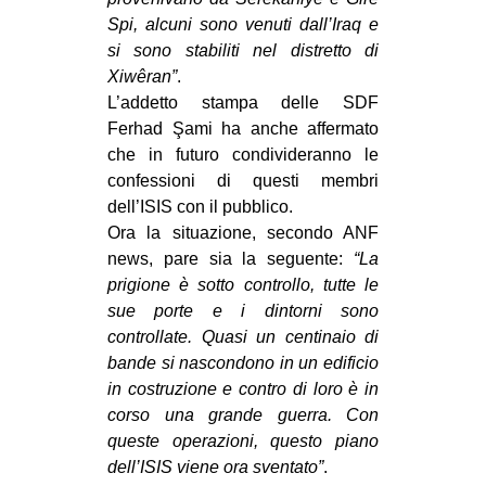
Spi, alcuni sono venuti dall’Iraq e
si sono stabiliti nel distretto di
Xiwêran”
.
L’addetto stampa delle SDF
Ferhad Şami ha anche affermato
che in futuro condivideranno le
confessioni di questi membri
dell’ISIS con il pubblico.
Ora la situazione, secondo ANF
news, pare sia la seguente:
“La
prigione è sotto controllo, tutte le
sue porte e i dintorni sono
controllate. Quasi un centinaio di
bande si nascondono in un edificio
in costruzione e contro di loro è in
corso una grande guerra. Con
queste operazioni, questo piano
dell’ISIS viene ora sventato”
.