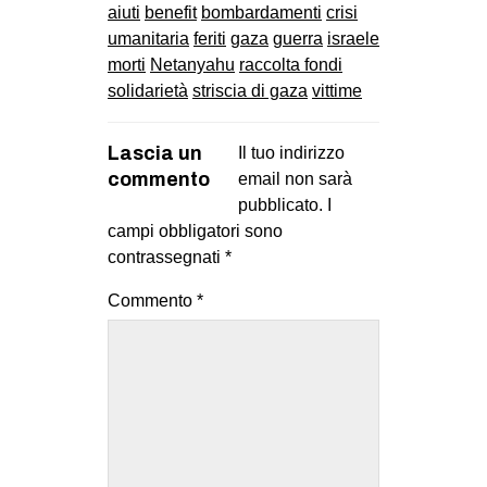
aiuti
benefit
bombardamenti
crisi
umanitaria
feriti
gaza
guerra
israele
morti
Netanyahu
raccolta fondi
solidarietà
striscia di gaza
vittime
Lascia un
Il tuo indirizzo
commento
email non sarà
pubblicato.
I
campi obbligatori sono
contrassegnati
*
Commento
*