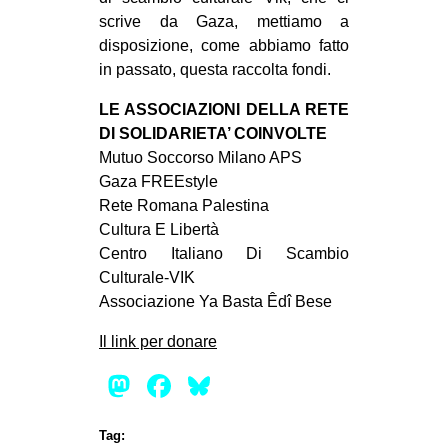
scrive da Gaza, mettiamo a
disposizione, come abbiamo fatto
in passato, questa raccolta fondi.
LE ASSOCIAZIONI DELLA RETE
DI SOLIDARIETA’ COINVOLTE
Mutuo Soccorso Milano APS
Gaza FREEstyle
Rete Romana Palestina
Cultura E Libertà
Centro Italiano Di Scambio
Culturale-VIK
Associazione Ya Basta Êdî Bese
Il link per donare
Mastodon
Facebook
Bluesky
Tag: