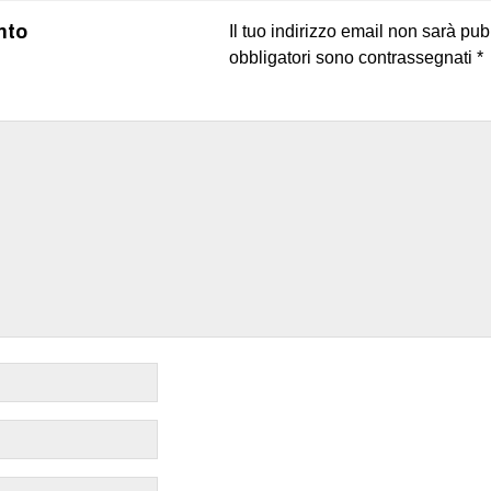
nto
Il tuo indirizzo email non sarà pub
obbligatori sono contrassegnati
*