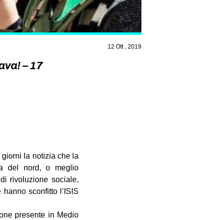
12 Ott , 2019
ava! – 17
giorni la notizia che la
ia del nord, o meglio
di rivoluzione sociale,
hanno sconfitto l’ISIS
ione presente in Medio