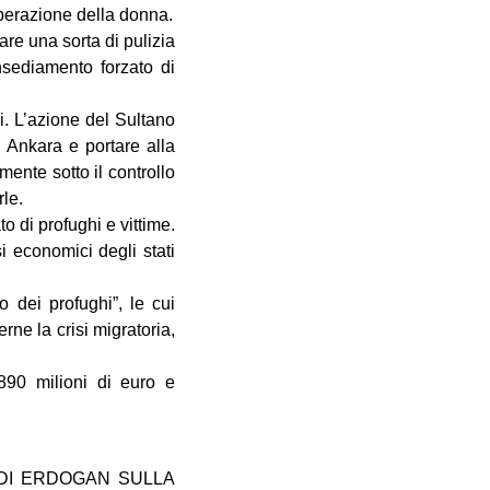
liberazione della donna.
are una sorta di pulizia
nsediamento forzato di
i. L’azione del Sultano
i Ankara e portare alla
lmente sotto il controllo
rle.
to di profughi e vittime.
i economici degli stati
 dei profughi”, le cui
rne la crisi migratoria,
r 890 milioni di euro e
 DI ERDOGAN SULLA