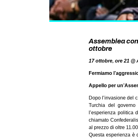
Assemblea con l
ottobre
17 ottobre, ore 21 @ 
Fermiamo l’aggressio
Appello per un’Assem
Dopo l’invasione del ca
Turchia del governo 
l’esperienza politica 
chiamato Confederalis
al prezzo di oltre 11.00
Questa esperienza è d