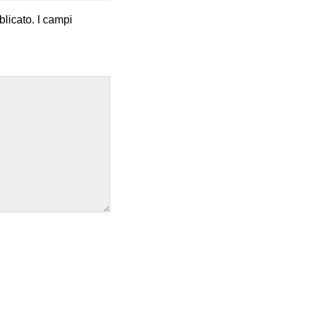
blicato.
I campi