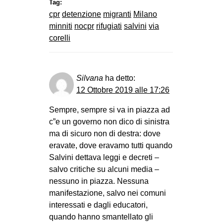
Tag:
cpr
detenzione
migranti
Milano
minniti
nocpr
rifugiati
salvini
via
corelli
Silvana
ha detto:
12 Ottobre 2019 alle 17:26
Sempre, sempre si va in piazza ad
c”e un governo non dico di sinistra
ma di sicuro non di destra: dove
eravate, dove eravamo tutti quando
Salvini dettava leggi e decreti –
salvo critiche su alcuni media –
nessuno in piazza. Nessuna
manifestazione, salvo nei comuni
interessati e dagli educatori,
quando hanno smantellato gli