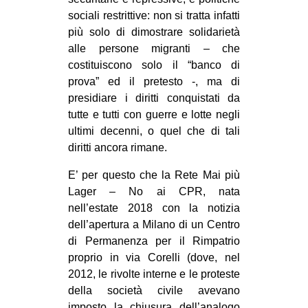
sociali restrittive: non si tratta infatti
più solo di dimostrare solidarietà
alle persone migranti – che
costituiscono solo il “banco di
prova” ed il pretesto -, ma di
presidiare i diritti conquistati da
tutte e tutti con guerre e lotte negli
ultimi decenni, o quel che di tali
diritti ancora rimane.
E’ per questo che la Rete Mai più
Lager – No ai CPR, nata
nell’estate 2018 con la notizia
dell’apertura a Milano di un Centro
di Permanenza per il Rimpatrio
proprio in via Corelli (dove, nel
2012, le rivolte interne e le proteste
della società civile avevano
imposto la chiusura dell’analogo