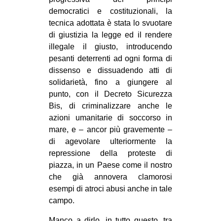
democratici e costituzionali, la
tecnica adottata è stata lo svuotare
di giustizia la legge ed il rendere
illegale il giusto, introducendo
pesanti deterrenti ad ogni forma di
dissenso e dissuadendo atti di
solidarietà, fino a giungere al
punto, con il Decreto Sicurezza
Bis, di criminalizzare anche le
azioni umanitarie di soccorso in
mare, e – ancor più gravemente –
di agevolare ulteriormente la
repressione della proteste di
piazza, in un Paese come il nostro
che già annovera clamorosi
esempi di atroci abusi anche in tale
campo.
Manco a dirlo, in tutto questo, tra