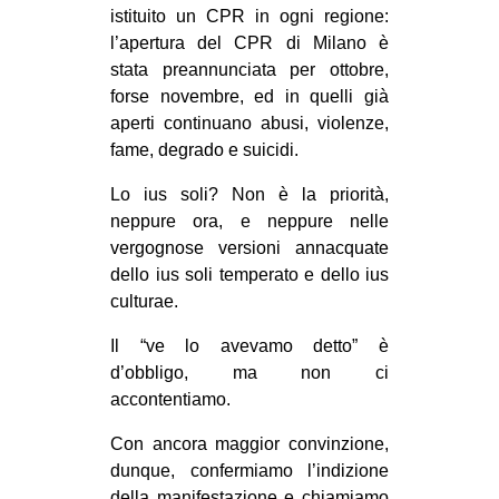
istituito un CPR in ogni regione:
l’apertura del CPR di Milano è
stata preannunciata per ottobre,
forse novembre, ed in quelli già
aperti continuano abusi, violenze,
fame, degrado e suicidi.
Lo ius soli? Non è la priorità,
neppure ora, e neppure nelle
vergognose versioni annacquate
dello ius soli temperato e dello ius
culturae.
Il “ve lo avevamo detto” è
d’obbligo, ma non ci
accontentiamo.
Con ancora maggior convinzione,
dunque, confermiamo l’indizione
della manifestazione e chiamiamo