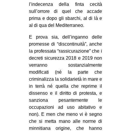
l’indecenza della finta cecità
sull’orrore di quel che accade
prima e dopo gli sbarchi, al di là e
al di qua del Mediterraneo.
E prova sia, dell’inganno delle
promesse di “discontinuità”, anche
la professata “rassicurazione” che i
decreti sicurezza 2018 e 2019 non
verranno sostanzialmente
modificati (né la parte che
criminalizza la solidarietà in mare e
in terrà né quella che reprime il
dissenso e il diritto di protesta, e
sanziona pesantemente le
occupazioni ad uso abitativo e
non). E men che meno vi è segno
che si metta mano alle norme di
minnitiana origine, che hanno