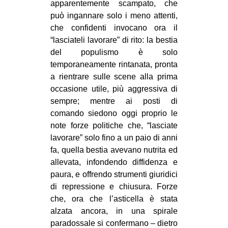
apparentemente scampato, che
può ingannare solo i meno attenti,
che confidenti invocano ora il
“lasciateli lavorare” di rito: la bestia
del populismo è solo
temporaneamente rintanata, pronta
a rientrare sulle scene alla prima
occasione utile, più aggressiva di
sempre; mentre ai posti di
comando siedono oggi proprio le
note forze politiche che, “lasciate
lavorare” solo fino a un paio di anni
fa, quella bestia avevano nutrita ed
allevata, infondendo diffidenza e
paura, e offrendo strumenti giuridici
di repressione e chiusura. Forze
che, ora che l’asticella è stata
alzata ancora, in una spirale
paradossale si confermano – dietro