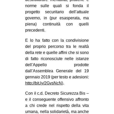
norme sulle quali si fonda il
progetto securitario dell’attuale
governo, in (pur esasperata, ma
piena) continuità con quelli
precedenti.
E lo ha fatto con la condivisione
del proprio percorso tra le realtà
della rete e quelle affini che si sono
di fatto riconosciute nelle istanze
dell’Appello prodotte
dall’Assemblea Generale del 19
gennaio 2019 (per testo e adesioni:
http://bit.ly/2GvsNcN
).
Con il c.d. Decreto Sicurezza Bis –
e il conseguente offensivo affronto
a chi crede nel rispetto della vita
umana, nella solidarietà, ma anche