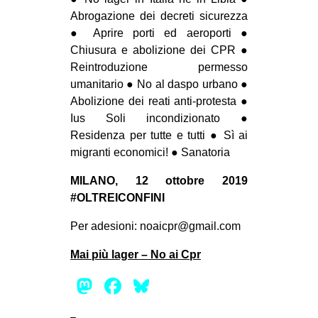
Abrogazione dei decreti sicurezza
● Aprire porti ed aeroporti ●
Chiusura e abolizione dei CPR ●
Reintroduzione permesso
umanitario ● No al daspo urbano ●
Abolizione dei reati anti-protesta ●
Ius Soli incondizionato ●
Residenza per tutte e tutti ● Sì ai
migranti economici! ● Sanatoria
MILANO, 12 ottobre 2019
#OLTREICONFINI
Per adesioni: noaicpr@gmail.com
Mai più lager – No ai Cpr
Mastodon
Facebook
Bluesky