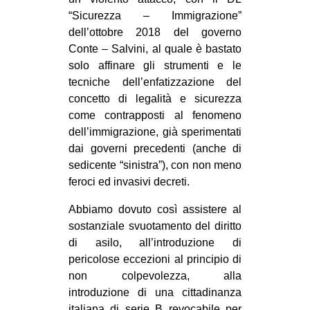
“Sicurezza – Immigrazione”
dell’ottobre 2018 del governo
Conte – Salvini, al quale è bastato
solo affinare gli strumenti e le
tecniche dell’enfatizzazione del
concetto di legalità e sicurezza
come contrapposti al fenomeno
dell’immigrazione, già sperimentati
dai governi precedenti (anche di
sedicente “sinistra”), con non meno
feroci ed invasivi decreti.
Abbiamo dovuto così assistere al
sostanziale svuotamento del diritto
di asilo, all’introduzione di
pericolose eccezioni al principio di
non colpevolezza, alla
introduzione di una cittadinanza
italiana di serie B revocabile per