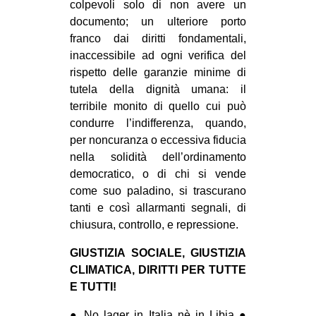
colpevoli solo di non avere un
documento; un ulteriore porto
franco dai diritti fondamentali,
inaccessibile ad ogni verifica del
rispetto delle garanzie minime di
tutela della dignità umana: il
terribile monito di quello cui può
condurre l’indifferenza, quando,
per noncuranza o eccessiva fiducia
nella solidità dell’ordinamento
democratico, o di chi si vende
come suo paladino, si trascurano
tanti e così allarmanti segnali, di
chiusura, controllo, e repressione.
GIUSTIZIA SOCIALE, GIUSTIZIA
CLIMATICA, DIRITTI PER TUTTE
E TUTTI!
● No lager in Italia nè in Libia ●