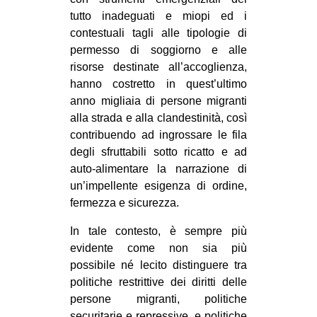
tutto inadeguati e miopi ed i
contestuali tagli alle tipologie di
permesso di soggiorno e alle
risorse destinate all’accoglienza,
hanno costretto in quest’ultimo
anno migliaia di persone migranti
alla strada e alla clandestinità, così
contribuendo ad ingrossare le fila
degli sfruttabili sotto ricatto e ad
auto-alimentare la narrazione di
un’impellente esigenza di ordine,
fermezza e sicurezza.
In tale contesto, è sempre più
evidente come non sia più
possibile né lecito distinguere tra
politiche restrittive dei diritti delle
persone migranti, politiche
securitarie e repressive, e politiche