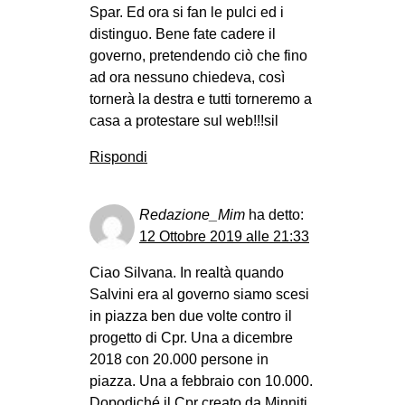
Spar. Ed ora si fan le pulci ed i
distinguo. Bene fate cadere il
governo, pretendendo ciò che fino
ad ora nessuno chiedeva, così
tornerà la destra e tutti torneremo a
casa a protestare sul web!!!sil
Rispondi
Redazione_Mim
ha detto:
12 Ottobre 2019 alle 21:33
Ciao Silvana. In realtà quando
Salvini era al governo siamo scesi
in piazza ben due volte contro il
progetto di Cpr. Una a dicembre
2018 con 20.000 persone in
piazza. Una a febbraio con 10.000.
Dopodiché il Cpr creato da Minniti