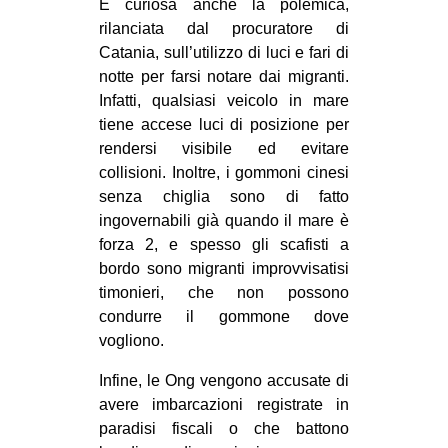
È curiosa anche la polemica,
rilanciata dal procuratore di
Catania, sull’utilizzo di luci e fari di
notte per farsi notare dai migranti.
Infatti, qualsiasi veicolo in mare
tiene accese luci di posizione per
rendersi visibile ed evitare
collisioni. Inoltre, i gommoni cinesi
senza chiglia sono di fatto
ingovernabili già quando il mare è
forza 2, e spesso gli scafisti a
bordo sono migranti improvvisatisi
timonieri, che non possono
condurre il gommone dove
vogliono.
Infine, le Ong vengono accusate di
avere imbarcazioni registrate in
paradisi fiscali o che battono