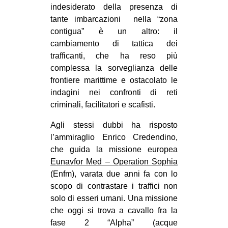
indesiderato della presenza di
tante imbarcazioni nella “zona
contigua” è un altro: il
cambiamento di tattica dei
trafficanti, che ha reso più
complessa la sorveglianza delle
frontiere marittime e ostacolato le
indagini nei confronti di reti
criminali, facilitatori e scafisti.
Agli stessi dubbi ha risposto
l’ammiraglio Enrico Credendino,
che guida la missione europea
Eunavfor Med – Operation Sophia
(Enfm), varata due anni fa con lo
scopo di contrastare i traffici non
solo di esseri umani. Una missione
che oggi si trova a cavallo fra la
fase 2 “Alpha” (acque