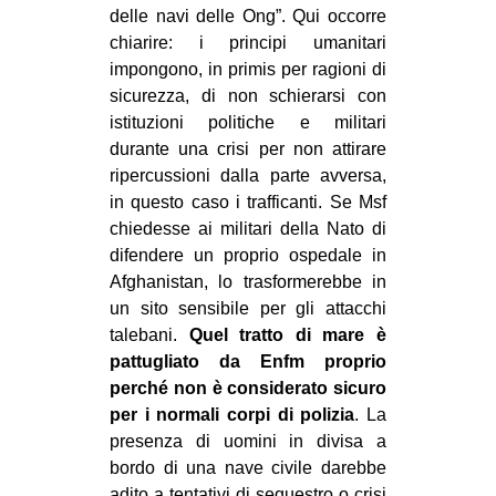
delle navi delle Ong”. Qui occorre
chiarire: i principi umanitari
impongono, in primis per ragioni di
sicurezza, di non schierarsi con
istituzioni politiche e militari
durante una crisi per non attirare
ripercussioni dalla parte avversa,
in questo caso i trafficanti. Se Msf
chiedesse ai militari della Nato di
difendere un proprio ospedale in
Afghanistan, lo trasformerebbe in
un sito sensibile per gli attacchi
talebani.
Quel tratto di mare è
pattugliato da Enfm proprio
perché non è considerato sicuro
per i normali corpi di polizia
. La
presenza di uomini in divisa a
bordo di una nave civile darebbe
adito a tentativi di sequestro o crisi