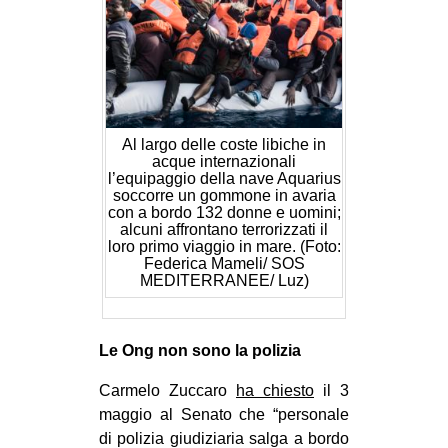
Al largo delle coste libiche in
acque internazionali
l’equipaggio della nave Aquarius
soccorre un gommone in avaria
con a bordo 132 donne e uomini;
alcuni affrontano terrorizzati il
loro primo viaggio in mare. (Foto:
Federica Mameli/ SOS
MEDITERRANEE/ Luz)
Le Ong non sono la polizia
Carmelo Zuccaro
ha chiesto
il 3
maggio al Senato che “personale
di polizia giudiziaria salga a bordo