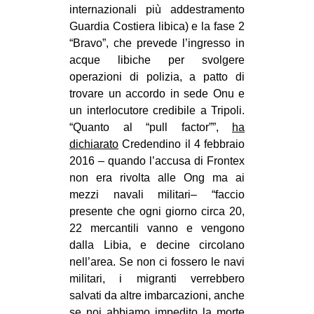
internazionali più addestramento
Guardia Costiera libica) e la fase 2
“Bravo”, che prevede l’ingresso in
acque libiche per svolgere
operazioni di polizia, a patto di
trovare un accordo in sede Onu e
un interlocutore credibile a Tripoli.
“Quanto al “pull factor””,
ha
dichiarato
Credendino il 4 febbraio
2016 – quando l’accusa di Frontex
non era rivolta alle Ong ma ai
mezzi navali militari– “faccio
presente che ogni giorno circa 20,
22 mercantili vanno e vengono
dalla Libia, e decine circolano
nell’area. Se non ci fossero le navi
militari, i migranti verrebbero
salvati da altre imbarcazioni, anche
se noi abbiamo impedito la morte