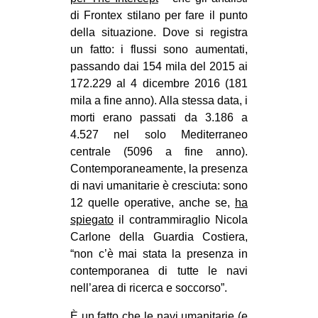
di Frontex stilano per fare il punto
della situazione. Dove si registra
un fatto: i flussi sono aumentati,
passando dai 154 mila del 2015 ai
172.229 al 4 dicembre 2016 (181
mila a fine anno). Alla stessa data, i
morti erano passati da 3.186 a
4.527 nel solo Mediterraneo
centrale (5096 a fine anno).
Contemporaneamente, la presenza
di navi umanitarie è cresciuta: sono
12 quelle operative, anche se,
ha
spiegato
il contrammiraglio Nicola
Carlone della Guardia Costiera,
“non c’è mai stata la presenza in
contemporanea di tutte le navi
nell’area di ricerca e soccorso”.
È un fatto che le navi umanitarie (e