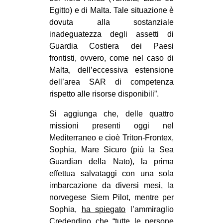
Egitto) e di Malta. Tale situazione è
dovuta alla sostanziale
inadeguatezza degli assetti di
Guardia Costiera dei Paesi
frontisti, ovvero, come nel caso di
Malta, dell’eccessiva estensione
dell’area SAR di competenza
rispetto alle risorse disponibili”.
Si aggiunga che, delle quattro
missioni presenti oggi nel
Mediterraneo e cioè Triton-Frontex,
Sophia, Mare Sicuro (più la Sea
Guardian della Nato), la prima
effettua salvataggi con una sola
imbarcazione da diversi mesi, la
norvegese Siem Pilot, mentre per
Sophia,
ha spiegato
l’ammiraglio
Credendino che “tutte le persone