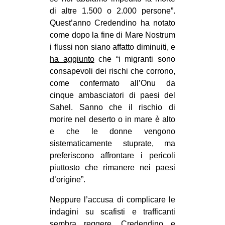
di altre 1.500 o 2.000 persone”.
Quest’anno Credendino ha notato
come dopo la fine di Mare Nostrum
i flussi non siano affatto diminuiti, e
ha aggiunto
che “i migranti sono
consapevoli dei rischi che corrono,
come confermato all’Onu da
cinque ambasciatori di paesi del
Sahel. Sanno che il rischio di
morire nel deserto o in mare è alto
e che le donne vengono
sistematicamente stuprate, ma
preferiscono affrontare i pericoli
piuttosto che rimanere nei paesi
d’origine”.
Neppure l’accusa di complicare le
indagini su scafisti e trafficanti
sembra reggere. Credendino e