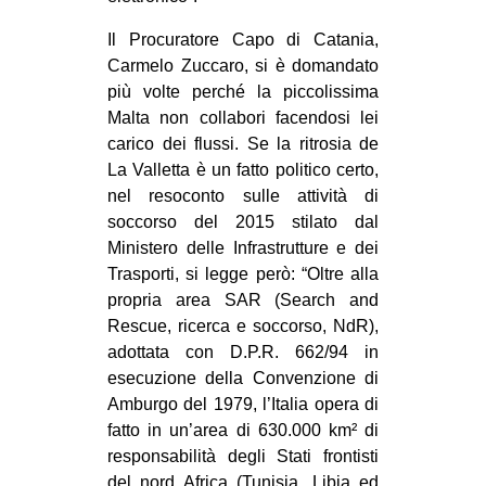
Il Procuratore Capo di Catania,
Carmelo Zuccaro, si è domandato
più volte perché la piccolissima
Malta non collabori facendosi lei
carico dei flussi. Se la ritrosia de
La Valletta è un fatto politico certo,
nel resoconto sulle attività di
soccorso del 2015 stilato dal
Ministero delle Infrastrutture e dei
Trasporti, si legge però: “Oltre alla
propria area SAR (Search and
Rescue, ricerca e soccorso, NdR),
adottata con D.P.R. 662/94 in
esecuzione della Convenzione di
Amburgo del 1979, l’Italia opera di
fatto in un’area di 630.000 km² di
responsabilità degli Stati frontisti
del nord Africa (Tunisia, Libia ed