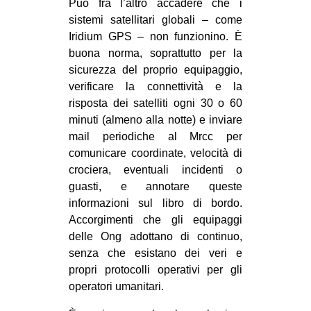
Può fra l’altro accadere che i
sistemi satellitari globali – come
Iridium GPS – non funzionino. È
buona norma, soprattutto per la
sicurezza del proprio equipaggio,
verificare la connettività e la
risposta dei satelliti ogni 30 o 60
minuti (almeno alla notte) e inviare
mail periodiche al Mrcc per
comunicare coordinate, velocità di
crociera, eventuali incidenti o
guasti, e annotare queste
informazioni sul libro di bordo.
Accorgimenti che gli equipaggi
delle Ong adottano di continuo,
senza che esistano dei veri e
propri protocolli operativi per gli
operatori umanitari.