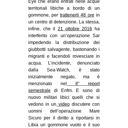
Eye che erano entrati nelle acque
territoriali libiche a bordo di un
gommone, per
trattenerli 48 ore
in
un centro di detenzione. La stessa,
infine, che il
21 ottobre 2016
ha
interferito con un’operazione Sar
impedendo la distribuzione dei
giubbotti salvagente, bastonando i
migranti e facendoli rovesciare in
acqua. L’incidente, denunciato
dalla Sea-Watch, è stato
inizialmente negato, ma è
menzionato nel
II° report
semestrale
di Enfm. E sono di
nuovo militari libici quelli che si
vedono in un
video
discutere con
uomini dell’operazione Mare
Sicuro per il diritto a riportarsi in
Libia un gommone vuoto e il suo