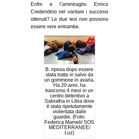
Enfm e l’ammiraglio Enrico
Credendino nel vantare i successi
ottenuti? Le due tesi non possono
essere vere entrambe.
B. riposa dopo essere
stata tratta in salvo da
un gommone in avaria.
Ha 20 anni, ha
trascorso 4 mesi in un
centro detentivo a
Sabratha in Libia dove
è stata ripetutamente
violentata dalle
guardie. (Foto:
Federica Mameli/ SOS
MEDITERRANEE/
Luz)