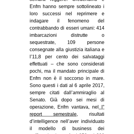
Enfm hanno sempre sottolineato i
loro successi nel reprimere e
indagare il fenomeno del
contrabbando di esseri umani: 414
imbarcazioni distrutte o
sequestrate, 109 persone
consegnate alla giustizia italiana e
l’11,8 per cento dei salvataggi
effettuati – che sono considerati
pochi, ma il mandato principale di
Enfm non è il soccorso in mare.
Sono questi i dati al 6 aprile 2017,
sempre citati dall’ammiraglio al
Senato. Già dopo sei mesi di
operazione, Enfm vantava, nel
I°
report semestrale
, risultati
d’intelligence nell’aver individuato
il modello di business dei