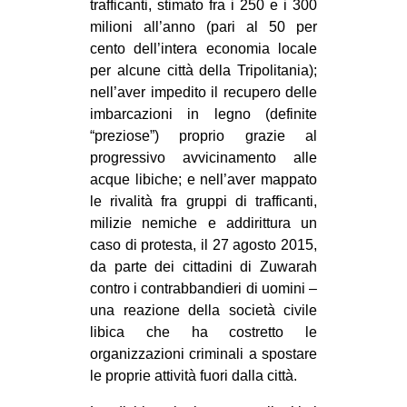
trafficanti, stimato fra i 250 e i 300
milioni all’anno (pari al 50 per
cento dell’intera economia locale
per alcune città della Tripolitania);
nell’aver impedito il recupero delle
imbarcazioni in legno (definite
“preziose”) proprio grazie al
progressivo avvicinamento alle
acque libiche; e nell’aver mappato
le rivalità fra gruppi di trafficanti,
milizie nemiche e addirittura un
caso di protesta, il 27 agosto 2015,
da parte dei cittadini di Zuwarah
contro i contrabbandieri di uomini –
una reazione della società civile
libica che ha costretto le
organizzazioni criminali a spostare
le proprie attività fuori dalla città.