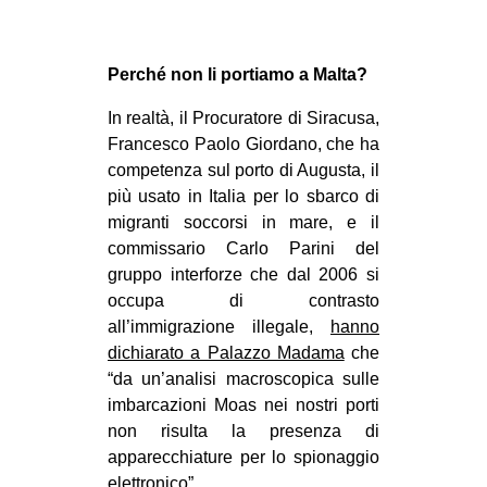
Perché non li portiamo a Malta?
In realtà, il Procuratore di Siracusa,
Francesco Paolo Giordano, che ha
competenza sul porto di Augusta, il
più usato in Italia per lo sbarco di
migranti soccorsi in mare, e il
commissario Carlo Parini del
gruppo interforze che dal 2006 si
occupa di contrasto
all’immigrazione illegale,
hanno
dichiarato a Palazzo Madama
che
“da un’analisi macroscopica sulle
imbarcazioni Moas nei nostri porti
non risulta la presenza di
apparecchiature per lo spionaggio
elettronico”.