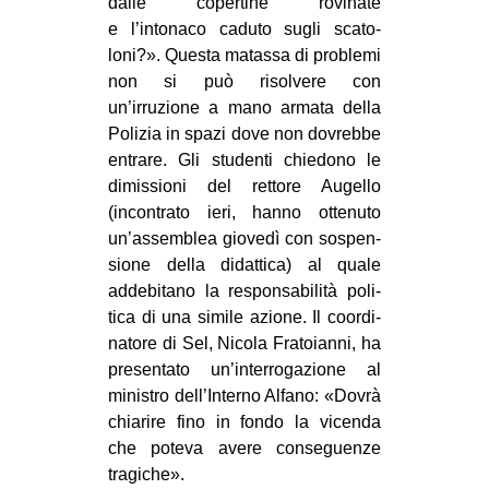
dalle coper­tine rovi­nate
e l’intonaco caduto sugli sca­to­
loni?». Que­sta matassa di pro­blemi
non si può risol­vere con
un’irruzione a mano armata della
Poli­zia in spazi dove non dovrebbe
entrare. Gli stu­denti chie­dono le
dimis­sioni del ret­tore Augello
(incon­trato ieri, hanno otte­nuto
un’assemblea gio­vedì con sospen­
sione della didat­tica) al quale
adde­bi­tano la respon­sa­bi­lità poli­
tica di una simile azione. Il coor­di­
na­tore di Sel, Nicola Fra­to­ianni, ha
pre­sen­tato un’interrogazione al
mini­stro dell’Interno Alfano: «Dovrà
chia­rire fino in fondo la vicenda
che poteva avere con­se­guenze
tragiche».