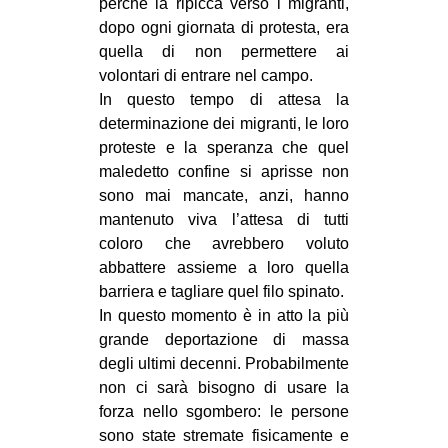
perché la ripicca verso i migranti,
dopo ogni giornata di protesta, era
quella di non permettere ai
volontari di entrare nel campo.
In questo tempo di attesa la
determinazione dei migranti, le loro
proteste e la speranza che quel
maledetto confine si aprisse non
sono mai mancate, anzi, hanno
mantenuto viva l’attesa di tutti
coloro che avrebbero voluto
abbattere assieme a loro quella
barriera e tagliare quel filo spinato.
In questo momento è in atto la più
grande deportazione di massa
degli ultimi decenni. Probabilmente
non ci sarà bisogno di usare la
forza nello sgombero: le persone
sono state stremate fisicamente e