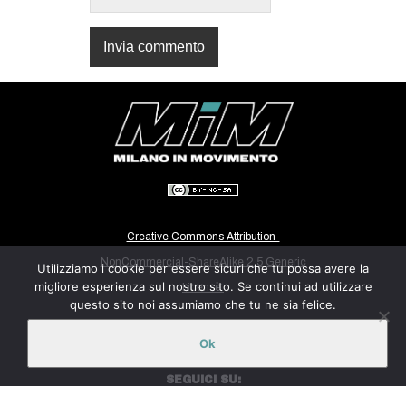
Creative Commons Attribution-
NonCommercial-ShareAlike 2.5 Generic
Utilizziamo i cookie per essere sicuri che tu possa avere la
migliore esperienza sul nostro sito. Se continui ad utilizzare
License.
questo sito noi assumiamo che tu ne sia felice.
CONTATTI:
Ok
milanoinmovimento@gmail.com
SEGUICI SU: