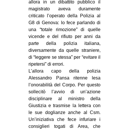
allora in un dibattito pubblico il
magistrato aveva duramente
criticato l’operato della Polizia al
G8 di Genova: lo fece parlando di
una “totale rimozione” di quelle
vicende e del rifiuto per anni da
parte della polizia italiana,
diversamente da quelle straniere,
di “leggere se stessa” per “evitare il
ripetersi” di errori.
L’allora capo della polizia
Alessandro Pansa ritenne lesa
l’onorabilità del Corpo. Per questo
sollecitò l’avvio di un’azione
disciplinare al ministro della
Giustizia e trasmise la lettera con
le sue doglianze anche al Csm.
Un’iniziativa che fece infuriare i
consiglieri togati di Area, che