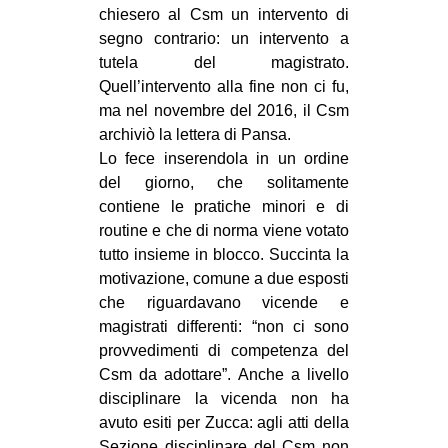
chiesero al Csm un intervento di
segno contrario: un intervento a
tutela del magistrato.
Quell’intervento alla fine non ci fu,
ma nel novembre del 2016, il Csm
archiviò la lettera di Pansa.
Lo fece inserendola in un ordine
del giorno, che solitamente
contiene le pratiche minori e di
routine e che di norma viene votato
tutto insieme in blocco. Succinta la
motivazione, comune a due esposti
che riguardavano vicende e
magistrati differenti: “non ci sono
provvedimenti di competenza del
Csm da adottare”. Anche a livello
disciplinare la vicenda non ha
avuto esiti per Zucca: agli atti della
Sezione disciplinare del Csm non