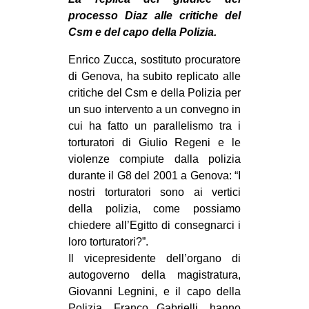
processo Diaz alle critiche del
Csm e del capo della Polizia.
Enrico Zucca, sostituto procuratore
di Genova, ha subito replicato alle
critiche del Csm e della Polizia per
un suo intervento a un convegno in
cui ha fatto un parallelismo tra i
torturatori di Giulio Regeni e le
violenze compiute dalla polizia
durante il G8 del 2001 a Genova: “I
nostri torturatori sono ai vertici
della polizia, come possiamo
chiedere all’Egitto di consegnarci i
loro torturatori?”.
Il vicepresidente dell’organo di
autogoverno della magistratura,
Giovanni Legnini, e il capo della
Polizia, Franco Gabrielli, hanno