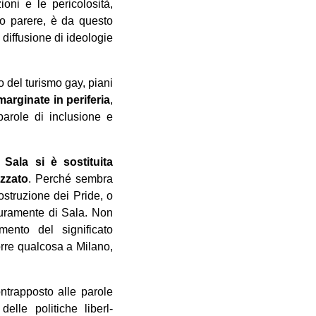
oni e le pericolosità,
io parere, è da questo
 diffusione di ideologie
o del turismo gay, piani
marginate in periferia
,
parole di inclusione e
Sala si è sostituita
zzato
. Perché sembra
costruzione dei Pride, o
icuramente di Sala. Non
ento del significato
orre qualcosa a Milano,
contrapposto alle parole
elle politiche liberl-