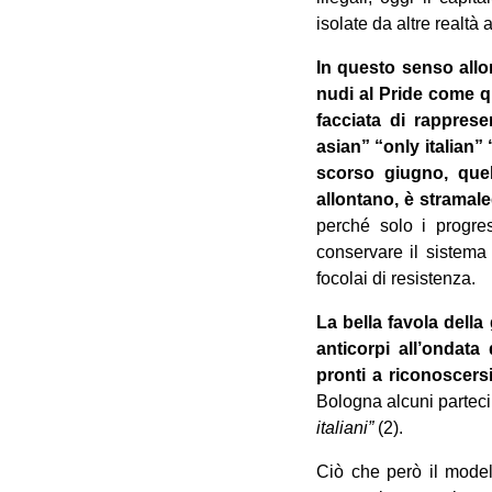
isolate da altre realtà a
In questo senso allor
nudi al Pride come qu
facciata di rappres
asian” “only italian” 
scorso giugno, quell
allontano, è stramal
perché solo i progres
conservare il sistema 
focolai di resistenza.
La bella favola della
anticorpi all’ondata
pronti a riconoscers
Bologna alcuni parteci
italiani”
(2).
Ciò che però il model