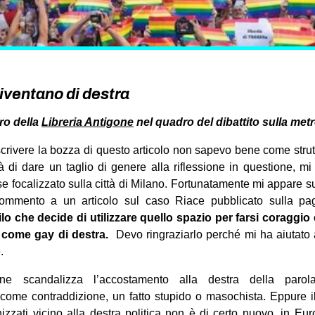
diventano di destra
ro della
Libreria Antigone
nel quadro del dibattito sulla metr
crivere la bozza di questo articolo non sapevo bene come strut
à di dare un taglio di genere alla riflessione in questione, m
e focalizzato sulla città di Milano. Fortunatamente mi appare sul
mmento a un articolo sul caso Riace pubblicato sulla pagi
lo che decide di utilizzare quello spazio per farsi coraggio 
 come gay di destra.
Devo ringraziarlo perché mi ha aiutato a
.
ne scandalizza l’accostamento alla destra della parola
ome contraddizione, un fatto stupido o masochista. Eppure i
zzati vicino alla destra politica non è di certo nuovo, in Eu