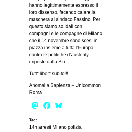
hanno legittimamente espresso il
loro dissenso, facendo calare la
maschera al sindaco Fassino. Per
questo siamo solidali con i
compagni e le compagne di Milano
che il 14 novembre sono scesi in
piazza insieme a tutta l’Europa
contro le politiche d’austerity
imposte dalla Bce.
Tutt* liber* subito!!!
Anomalia Sapienza – Unicommon
Roma
Mastodon
Facebook
Bluesky
Tag:
14n
arresti
Milano
polizia