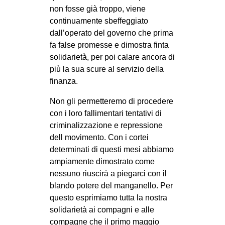
non fosse già troppo, viene
continuamente sbeffeggiato
dall’operato del governo che prima
fa false promesse e dimostra finta
solidarietà, per poi calare ancora di
più la sua scure al servizio della
finanza.
Non gli permetteremo di procedere
con i loro fallimentari tentativi di
criminalizzazione e repressione
dell movimento. Con i cortei
determinati di questi mesi abbiamo
ampiamente dimostrato come
nessuno riuscirà a piegarci con il
blando potere del manganello. Per
questo esprimiamo tutta la nostra
solidarietà ai compagni e alle
compagne che il primo maggio