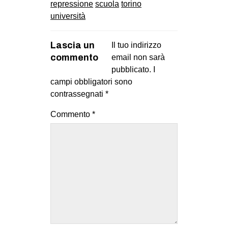
repressione
scuola
torino
università
Lascia un
Il tuo indirizzo
commento
email non sarà
pubblicato.
I
campi obbligatori sono
contrassegnati
*
Commento
*