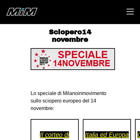
Sciopero14
novembre
HOME
ABOUT
AREA
DEGENERAZIONE
GAZA FREESTYLE
Lo speciale di Milanoinmovimento
CSOA LAMBRETTA
sullo sciopero europeo del 14
novembre:
MSM
STUDENTI TSUNAMI
ZAM
Il corteo di
Italia ed Europa