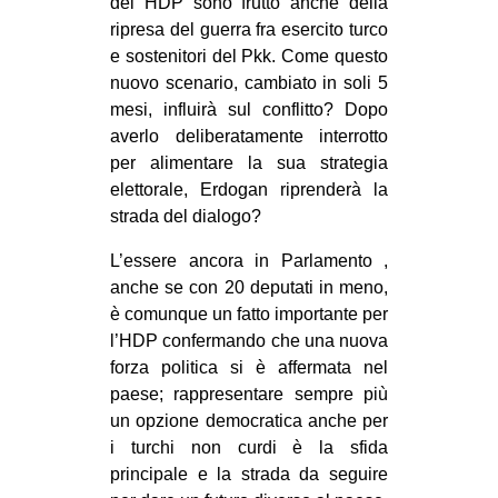
del HDP sono frutto anche della
ripresa del guerra fra esercito turco
e sostenitori del Pkk. Come questo
nuovo scenario, cambiato in soli 5
mesi, influirà sul conflitto? Dopo
averlo deliberatamente interrotto
per alimentare la sua strategia
elettorale, Erdogan riprenderà la
strada del dialogo?
L’essere ancora in Parlamento ,
anche se con 20 deputati in meno,
è comunque un fatto importante per
l’HDP confermando che una nuova
forza politica si è affermata nel
paese; rappresentare sempre più
un opzione democratica anche per
i turchi non curdi è la sfida
principale e la strada da seguire