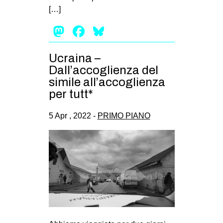
[…]
Mastodon
Facebook
Bluesky
Ucraina –
Dall’accoglienza del
simile all’accoglienza
per tutt*
5 Apr , 2022 -
PRIMO PIANO