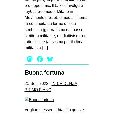
e un open mic. Il talk coinvolgerà
lay0ut, Scomodo, Milano in
Movimento e Sabbie.media, il tema
la continuità tra forme di lotta
simbolica (giornalismo dal basso,
scrittura militante, mediattivismo) e
lotte fisiche (attivismo per il clima,
militanza […]
Mastodon
Facebook
Bluesky
Buona fortuna
25 Set , 2022 -
IN EVIDENZA
,
PRIMO PIANO
Vogliamo essere chiari: in queste