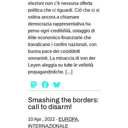
elezioni non c’è nessuna offerta
politica che ci riguardi. Ciò che ci si
ostina ancora a chiamare
democrazia rappresentativa ha
perso ogni credibilità, ostaggio di
élite economico-finanziarie che
travalicano i confini nazionali, con
buona pace dei cosiddetti
sovranisti. La minaccia di von der
Leyen aleggia su tutte le velleità
propagandistiche. […]
Mastodon
Facebook
Bluesky
Smashing the borders:
call to disarm!
10 Apr , 2022 -
EUROPA
,
INTERNAZIONALE