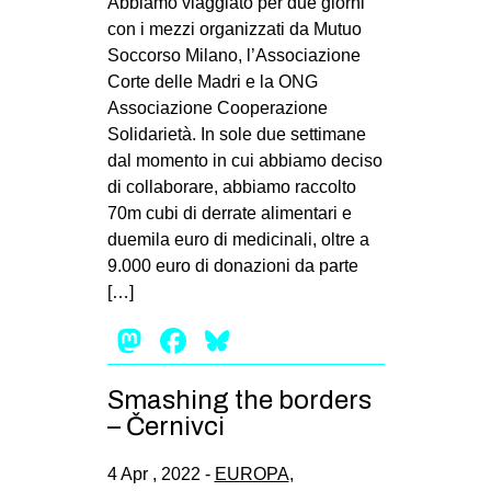
Abbiamo viaggiato per due giorni
con i mezzi organizzati da Mutuo
Soccorso Milano, l’Associazione
Corte delle Madri e la ONG
Associazione Cooperazione
Solidarietà. In sole due settimane
dal momento in cui abbiamo deciso
di collaborare, abbiamo raccolto
70m cubi di derrate alimentari e
duemila euro di medicinali, oltre a
9.000 euro di donazioni da parte
[…]
Mastodon
Facebook
Bluesky
Smashing the borders
– Černivci
4 Apr , 2022 -
EUROPA
,