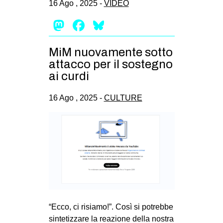
16 Ago , 2025 -
VIDEO
CULTURE
Mastodon
Facebook
Bluesky
ARTE
CINEMA
MiM nuovamente sotto
MANIFESTI
attacco per il sostegno
ai curdi
MUSICA
RECENSIONI
16 Ago , 2025 -
CULTURE
INTERNAZIONALE
AFRICA
AMERICHE
ESTREMO ORIENTE
EUROPA
MEDIO ORIENTE
“Ecco, ci risiamo!”. Così si potrebbe
MONDO
sintetizzare la reazione della nostra