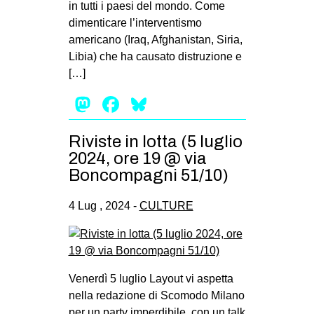
in tutti i paesi del mondo. Come
dimenticare l’interventismo
americano (Iraq, Afghanistan, Siria,
Libia) che ha causato distruzione e
[…]
Mastodon
Facebook
Bluesky
Riviste in lotta (5 luglio
2024, ore 19 @ via
Boncompagni 51/10)
4 Lug , 2024 -
CULTURE
Venerdì 5 luglio Layout vi aspetta
nella redazione di Scomodo Milano
per un party imperdibile, con un talk