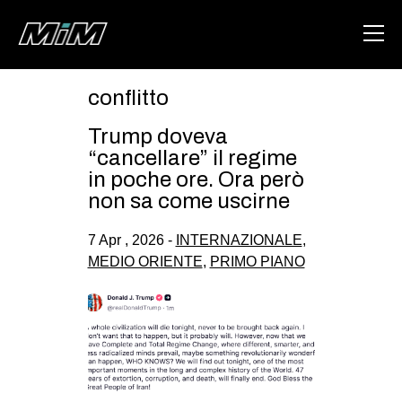
conflitto
HOME
Trump doveva
ABOUT
“cancellare” il regime
in poche ore. Ora però
AREA
non sa come uscirne
DEGENERAZIONE
7 Apr , 2026 -
INTERNAZIONALE
,
GAZA FREESTYLE
MEDIO ORIENTE
,
PRIMO PIANO
CSOA LAMBRETTA
MSM
STUDENTI TSUNAMI
ZAM