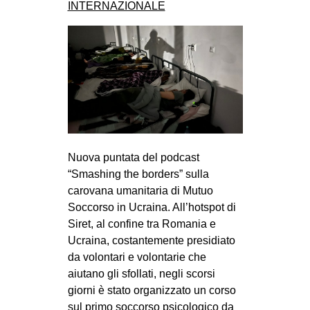
INTERNAZIONALE
Nuova puntata del podcast
“Smashing the borders” sulla
carovana umanitaria di Mutuo
Soccorso in Ucraina. All’hotspot di
Siret, al confine tra Romania e
Ucraina, costantemente presidiato
da volontari e volontarie che
aiutano gli sfollati, negli scorsi
giorni è stato organizzato un corso
sul primo soccorso psicologico da