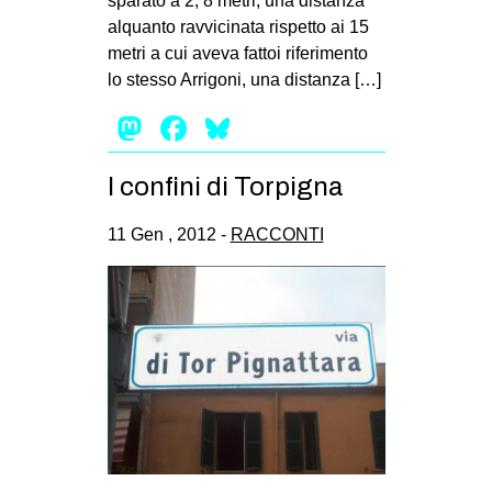
sparato a 2, 8 metri, una distanza
alquanto ravvicinata rispetto ai 15
metri a cui aveva fattoi riferimento
lo stesso Arrigoni, una distanza […]
Mastodon
Facebook
Bluesky
I confini di Torpigna
11 Gen , 2012 -
RACCONTI