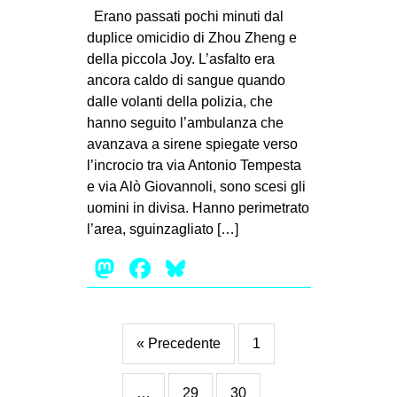
Erano passati pochi minuti dal
duplice omicidio di Zhou Zheng e
della piccola Joy. L’asfalto era
ancora caldo di sangue quando
dalle volanti della polizia, che
hanno seguito l’ambulanza che
avanzava a sirene spiegate verso
l’incrocio tra via Antonio Tempesta
e via Alò Giovannoli, sono scesi gli
uomini in divisa. Hanno perimetrato
l’area, sguinzagliato […]
Mastodon
Facebook
Bluesky
« Precedente
1
…
29
30