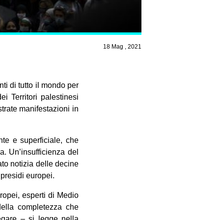
18 Mag , 2021
ti di tutto il mondo per
i Territori palestinesi
trate manifestazioni in
nte e superficiale, che
a. Un’insufficienza del
to notizia delle decine
presidi europei.
uropei, esperti di Medio
 della completezza che
egare – si legge nella