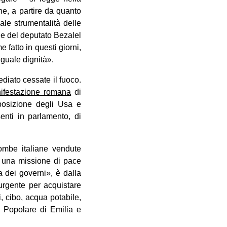
ne, a partire da quanto
le strumentalità delle
 e del deputato Bezalel
 fatto in questi giorni,
uguale dignità».
ediato cessate il fuoco.
ifestazione romana
di
posizione degli Usa e
enti in parlamento, di
bombe italiane vendute
o una missione di pace
ia dei governi», è dalla
 urgente per acquistare
i, cibo, acqua potabile,
 Popolare di Emilia e