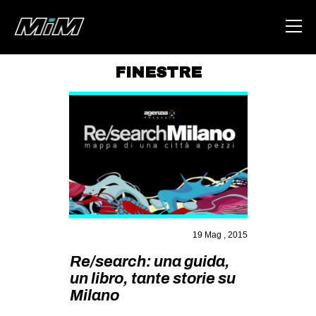
FINESTRE
HOME
ABOUT
AREA
DEGENERAZIONE
GAZA FREESTYLE
CSOA LAMBRETTA
19 Mag , 2015
MSM
Re/search: una guida,
STUDENTI TSUNAMI
un libro, tante storie su
Milano
ZAM