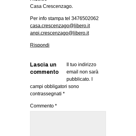
Casa Crescenzago.
Per info stampa tel 3476502062
casa.crescenzago@libero.it
anpi.crescenzago@libero.it
Rispondi
Lascia un
Il tuo indirizzo
commento
email non sarà
pubblicato.
I
campi obbligatori sono
contrassegnati
*
Commento
*