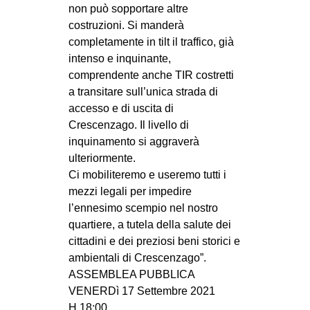
non può sopportare altre
costruzioni. Si manderà
completamente in tilt il traffico, già
intenso e inquinante,
comprendente anche TIR costretti
a transitare sull’unica strada di
accesso e di uscita di
Crescenzago. Il livello di
inquinamento si aggraverà
ulteriormente.
Ci mobiliteremo e useremo tutti i
mezzi legali per impedire
l’ennesimo scempio nel nostro
quartiere, a tutela della salute dei
cittadini e dei preziosi beni storici e
ambientali di Crescenzago”.
ASSEMBLEA PUBBLICA
VENERDì 17 Settembre 2021
H.18:00