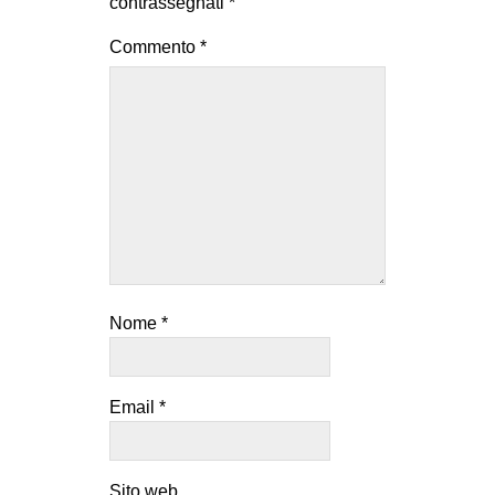
contrassegnati
*
Commento
*
Nome
*
Email
*
Sito web