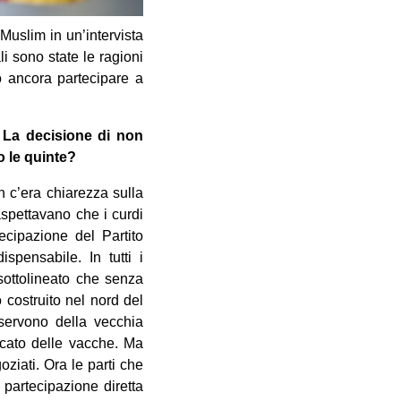
Muslim in un’intervista
li
sono state le ragioni
ro ancora partecipare a
. La decisione di non
o le quinte?
 c’era chiarezza sulla
aspettavano che i curdi
ecipazione del Partito
pensabile. In tutti i
sottolineato che senza
 costruito nel nord del
 servono della vecchia
rcato delle vacche. Ma
ziati. Ora le parti che
partecipazione diretta