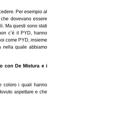
rocedere. Per esempio al
ne che dovevano essere
i. Ma questi sono stati
non c’è il PYD, hanno
i noi come PYD, insieme
ra nella quale abbiamo
o con De Mistura e i
he coloro i quali hanno
 dovuto aspettare e che