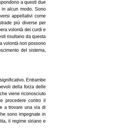
rispondono a questi due
ci in alcun modo. Sono
versi appellativi come
 strade più diverse per
bera volontà dei curdi e
sti risultano da questa
sta volontà non possono
oscimento del sistema,
significativo. Entrambe
evoli della forza delle
 che viene riconosciuto
te procedere contro il
te a trovare una via di
che sono impegnate in
ita, il regime siriano e