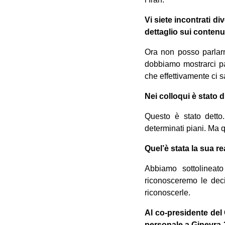
Vi siete incontrati d
dettaglio sui contenu
Ora non posso parlar
dobbiamo mostrarci pa
che effettivamente ci s
Nei colloqui è stato 
Questo è stato detto
determinati piani. Ma 
Quel’è stata la sua re
Abbiamo sottolineato
riconosceremo le dec
riconoscerle.
Al co-presidente del
personale a Ginevra-