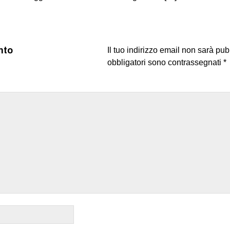
nto
Il tuo indirizzo email non sarà pub
obbligatori sono contrassegnati
*