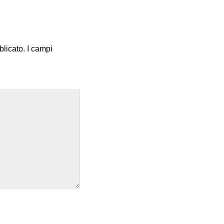
blicato.
I campi