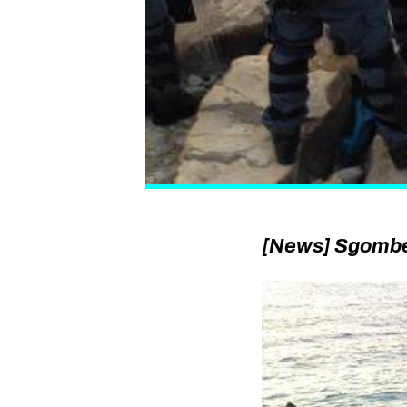
[News] Sgombera