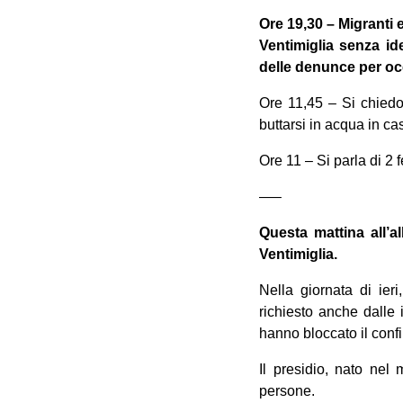
Ore 19,30 – Migranti e
Ventimiglia senza id
delle denunce per occu
Ore 11,45 – Si chiedo
buttarsi in acqua in ca
Ore 11 – Si parla di 2 f
—–
Questa mattina all’al
Ventimiglia.
Nella giornata di ier
richiesto anche dalle i
hanno bloccato il conf
Il presidio, nato nel
persone.