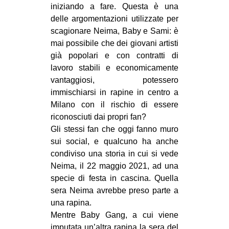
iniziando a fare. Questa è una
delle argomentazioni utilizzate per
scagionare Neima, Baby e Sami: è
mai possibile che dei giovani artisti
già popolari e con contratti di
lavoro stabili e economicamente
vantaggiosi, potessero
immischiarsi in rapine in centro a
Milano con il rischio di essere
riconosciuti dai propri fan?
Gli stessi fan che oggi fanno muro
sui social, e qualcuno ha anche
condiviso una storia in cui si vede
Neima, il 22 maggio 2021, ad una
specie di festa in cascina. Quella
sera Neima avrebbe preso parte a
una rapina.
Mentre Baby Gang, a cui viene
imputata un’altra rapina la sera del