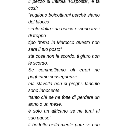
Il pezzo si intitola “Risposta”, e fa
cosi:
“vogliono boicottarmi perché siamo
del blocco
sento dalla sua bocca escono frasi
di troppo
tipo “torna in Marocco questo non
sarà il tuo posto”
ste cose non le scordo, ti giuro non
le scordo.
Se commettiamo gli errori ne
paghiamo conseguenze
ma stavolta non ci pieghi, fanculo
sono innocente
“tanto chi se ne fotte di perdere un
anno o un mese,
è solo un africano se ne torni al
suo paese”
ti ho letto nella mente pure se non