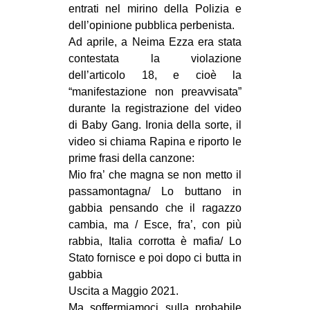
entrati nel mirino della Polizia e
dell’opinione pubblica perbenista.
Ad aprile, a Neima Ezza era stata
contestata la violazione
dell’articolo 18, e cioè la
“manifestazione non preavvisata”
durante la registrazione del video
di Baby Gang. Ironia della sorte, il
video si chiama Rapina e riporto le
prime frasi della canzone:
Mio fra’ che magna se non metto il
passamontagna/ Lo buttano in
gabbia pensando che il ragazzo
cambia, ma / Esce, fra’, con più
rabbia, Italia corrotta è mafia/ Lo
Stato fornisce e poi dopo ci butta in
gabbia
Uscita a Maggio 2021.
Ma soffermiamoci sulla probabile