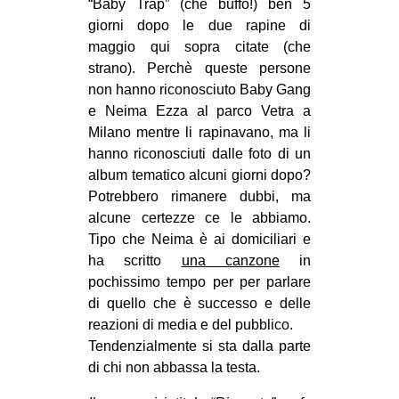
“Baby Trap” (che buffo!) ben 5
giorni dopo le due rapine di
maggio qui sopra citate (che
strano). Perchè queste persone
non hanno riconosciuto Baby Gang
e Neima Ezza al parco Vetra a
Milano mentre li rapinavano, ma li
hanno riconosciuti dalle foto di un
album tematico alcuni giorni dopo?
Potrebbero rimanere dubbi, ma
alcune certezze ce le abbiamo.
Tipo che Neima è ai domiciliari e
ha scritto
una canzone
in
pochissimo tempo per per parlare
di quello che è successo e delle
reazioni di media e del pubblico.
Tendenzialmente si sta dalla parte
di chi non abbassa la testa.