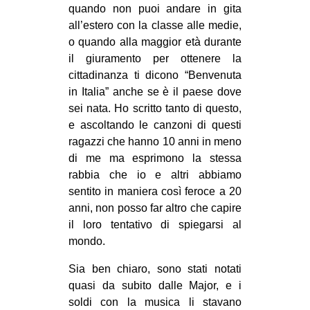
quando non puoi andare in gita
all’estero con la classe alle medie,
o quando alla maggior età durante
il giuramento per ottenere la
cittadinanza ti dicono “Benvenuta
in Italia” anche se è il paese dove
sei nata. Ho scritto tanto di questo,
e ascoltando le canzoni di questi
ragazzi che hanno 10 anni in meno
di me ma esprimono la stessa
rabbia che io e altri abbiamo
sentito in maniera così feroce a 20
anni, non posso far altro che capire
il loro tentativo di spiegarsi al
mondo.
Sia ben chiaro, sono stati notati
quasi da subito dalle Major, e i
soldi con la musica li stavano