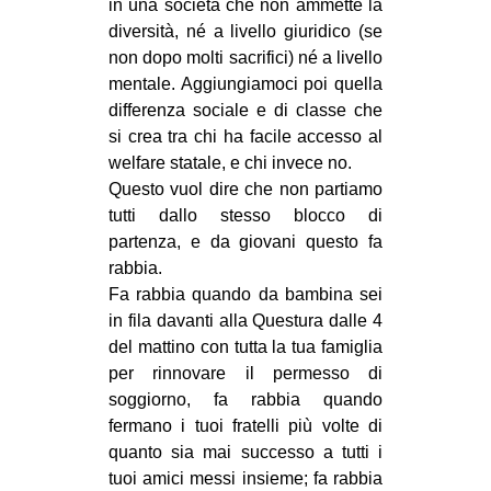
in una società che non ammette la
diversità, né a livello giuridico (se
non dopo molti sacrifici) né a livello
mentale. Aggiungiamoci poi quella
differenza sociale e di classe che
si crea tra chi ha facile accesso al
welfare statale, e chi invece no.
Questo vuol dire che non partiamo
tutti dallo stesso blocco di
partenza, e da giovani questo fa
rabbia.
Fa rabbia quando da bambina sei
in fila davanti alla Questura dalle 4
del mattino con tutta la tua famiglia
per rinnovare il permesso di
soggiorno, fa rabbia quando
fermano i tuoi fratelli più volte di
quanto sia mai successo a tutti i
tuoi amici messi insieme; fa rabbia