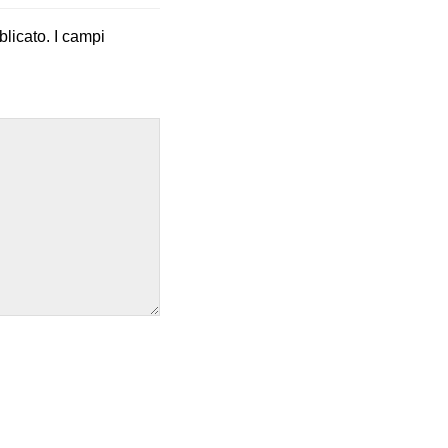
blicato.
I campi