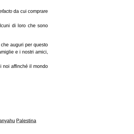
efacto
da cui comprare
alcuni di loro che sono
o che auguri per questo
iglie e i nostri amici,
i noi affinché il mondo
anyahu
Palestina