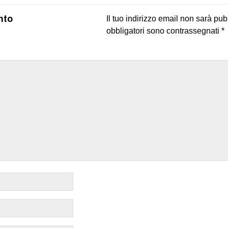
nto
Il tuo indirizzo email non sarà pub
obbligatori sono contrassegnati
*