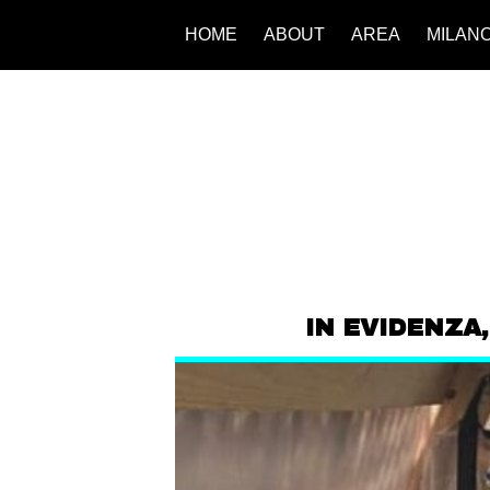
HOME
ABOUT
AREA
MILAN
IN EVIDENZA