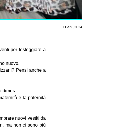
1 Gen , 2024
enti per festeggiare a
nno nuovo.
lizzarli? Pensi anche a
a dimora.
ternità e la paternità
mprare nuovi vestiti da
n, ma non ci sono più