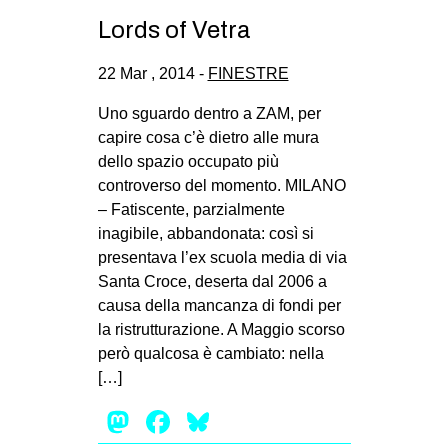
Lords of Vetra
22 Mar , 2014 -
FINESTRE
Uno sguardo dentro a ZAM, per
capire cosa c’è dietro alle mura
dello spazio occupato più
controverso del momento. MILANO
– Fatiscente, parzialmente
inagibile, abbandonata: così si
presentava l’ex scuola media di via
Santa Croce, deserta dal 2006 a
causa della mancanza di fondi per
la ristrutturazione. A Maggio scorso
però qualcosa è cambiato: nella
[…]
Mastodon
Facebook
Bluesky