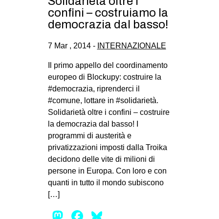
Solidarietà oltre i
confini – costruiamo la
democrazia dal basso!
7 Mar , 2014 -
INTERNAZIONALE
Il primo appello del coordinamento
europeo di Blockupy: costruire la
#democrazia, riprenderci il
#comune, lottare in #solidarietà.
Solidarietà oltre i confini – costruire
la democrazia dal basso! I
programmi di austerità e
privatizzazioni imposti dalla Troika
decidono delle vite di milioni di
persone in Europa. Con loro e con
quanti in tutto il mondo subiscono
[…]
Mastodon
Facebook
Bluesky