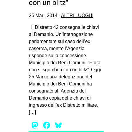
con un blitz”
25 Mar , 2014 -
ALTRI LUOGHI
Il Distretto 42 consegna le chiavi
al Demanio. Un’interrogazione
parlamentare sul caso dell’ex
caserma, mentre l’Agenzia
risponde sulla concessione.
Municipio dei Beni Comuni: “E ora
non si sgomberi con un blitz”. Oggi
25 Marzo una delegazione del
Municipio dei Beni Comuni ha
consegnato all’Agenzia del
Demanio copia delle chiavi di
ingresso dell’ex Distretto militare,
[…]
Mastodon
Facebook
Bluesky