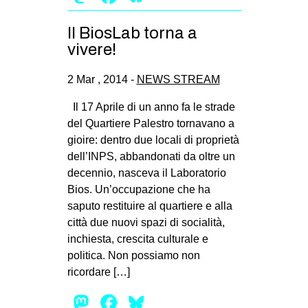
Il BiosLab torna a
vivere!
2 Mar , 2014 -
NEWS STREAM
Il 17 Aprile di un anno fa le strade
del Quartiere Palestro tornavano a
gioire: dentro due locali di proprietà
dell’INPS, abbandonati da oltre un
decennio, nasceva il Laboratorio
Bios. Un’occupazione che ha
saputo restituire al quartiere e alla
città due nuovi spazi di socialità,
inchiesta, crescita culturale e
politica. Non possiamo non
ricordare […]
Mastodon
Facebook
Bluesky