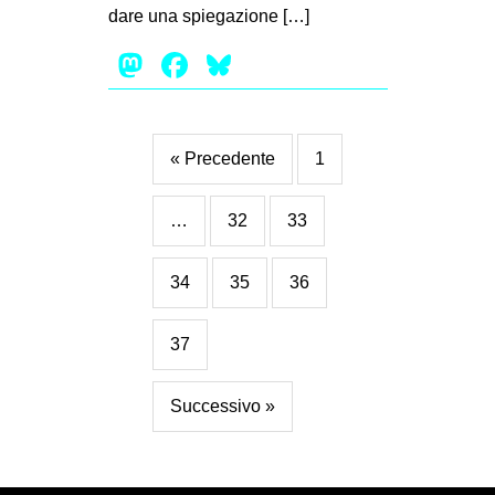
dare una spiegazione […]
Mastodon
Facebook
Bluesky
« Precedente
1
…
32
33
34
35
36
37
Successivo »