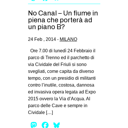
No Canal – Un fiume in
piena che porterà ad
un piano B?
24 Feb , 2014 -
MILANO
Ore 7.00 di lunedì 24 Febbraio il
parco di Trenno ed il parchetto di
via Cividale del Friuli si sono
svegliati, come capita da diverso
tempo, con un presidio di militanti
contro l’inutile, costosa, dannosa
ed invasiva opera legata ad Expo
2015 ovvero la Via d’Acqua. Al
parco delle Cave e sempre in
Cividale […]
Mastodon
Facebook
Bluesky