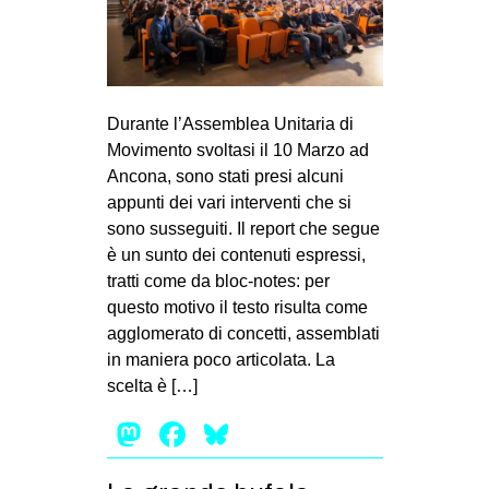
Durante l’Assemblea Unitaria di
Movimento svoltasi il 10 Marzo ad
Ancona, sono stati presi alcuni
appunti dei vari interventi che si
sono susseguiti. Il report che segue
è un sunto dei contenuti espressi,
tratti come da bloc-notes: per
questo motivo il testo risulta come
agglomerato di concetti, assemblati
in maniera poco articolata. La
scelta è […]
Mastodon
Facebook
Bluesky