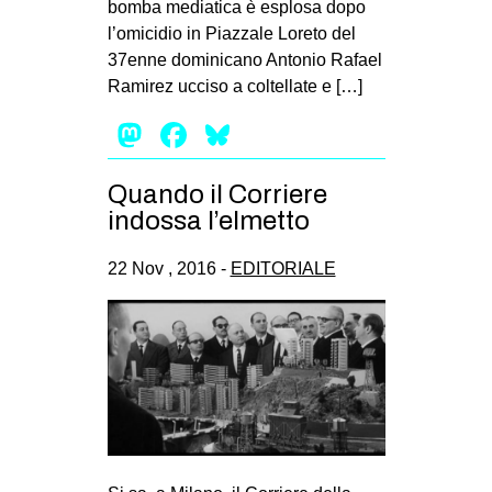
bomba mediatica è esplosa dopo
l’omicidio in Piazzale Loreto del
37enne dominicano Antonio Rafael
Ramirez ucciso a coltellate e […]
Mastodon
Facebook
Bluesky
Quando il Corriere
indossa l’elmetto
22 Nov , 2016 -
EDITORIALE