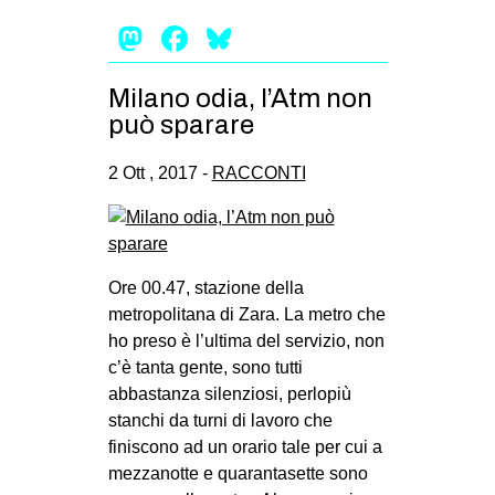
Mastodon
Facebook
Bluesky
Milano odia, l’Atm non
può sparare
2 Ott , 2017 -
RACCONTI
Ore 00.47, stazione della
metropolitana di Zara. La metro che
ho preso è l’ultima del servizio, non
c’è tanta gente, sono tutti
abbastanza silenziosi, perlopiù
stanchi da turni di lavoro che
finiscono ad un orario tale per cui a
mezzanotte e quarantasette sono