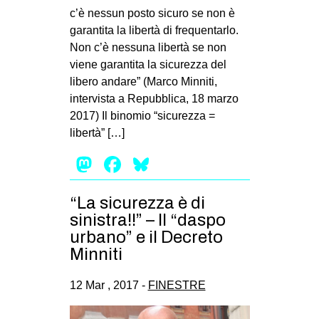
c’è nessun posto sicuro se non è
garantita la libertà di frequentarlo.
Non c’è nessuna libertà se non
viene garantita la sicurezza del
libero andare” (Marco Minniti,
intervista a Repubblica, 18 marzo
2017) Il binomio “sicurezza =
libertà” […]
Mastodon
Facebook
Bluesky
“La sicurezza è di
sinistra!!” – Il “daspo
urbano” e il Decreto
Minniti
12 Mar , 2017 -
FINESTRE