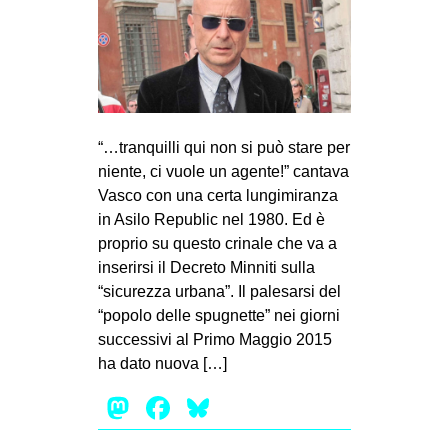
“…tranquilli qui non si può stare per
niente, ci vuole un agente!” cantava
Vasco con una certa lungimiranza
in Asilo Republic nel 1980. Ed è
proprio su questo crinale che va a
inserirsi il Decreto Minniti sulla
“sicurezza urbana”. Il palesarsi del
“popolo delle spugnette” nei giorni
successivi al Primo Maggio 2015
ha dato nuova […]
Mastodon
Facebook
Bluesky