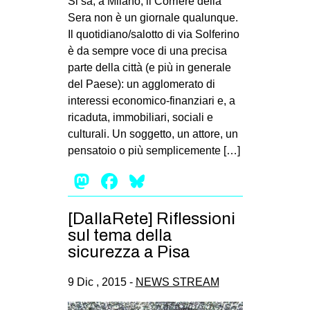
Si sa, a Milano, il Corriere della
Sera non è un giornale qualunque.
Il quotidiano/salotto di via Solferino
è da sempre voce di una precisa
parte della città (e più in generale
del Paese): un agglomerato di
interessi economico-finanziari e, a
ricaduta, immobiliari, sociali e
culturali. Un soggetto, un attore, un
pensatoio o più semplicemente […]
Mastodon
Facebook
Bluesky
[DallaRete] Riflessioni
sul tema della
sicurezza a Pisa
9 Dic , 2015 -
NEWS STREAM