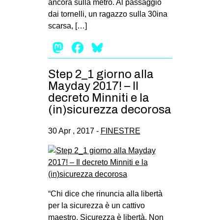
ancora sulla metro. Al passaggio
dai tornelli, un ragazzo sulla 30ina
scarsa, […]
Mastodon
Facebook
Bluesky
Step 2_1 giorno alla
Mayday 2017! – Il
decreto Minniti e la
(in)sicurezza decorosa
30 Apr , 2017 -
FINESTRE
“Chi dice che rinuncia alla libertà
per la sicurezza è un cattivo
maestro. Sicurezza è libertà. Non