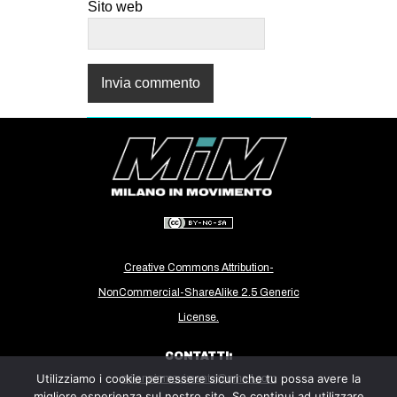
Sito web
Creative Commons Attribution-
NonCommercial-ShareAlike 2.5 Generic
License.
CONTATTI:
Utilizziamo i cookie per essere sicuri che tu possa avere la
milanoinmovimento@gmail.com
migliore esperienza sul nostro sito. Se continui ad utilizzare