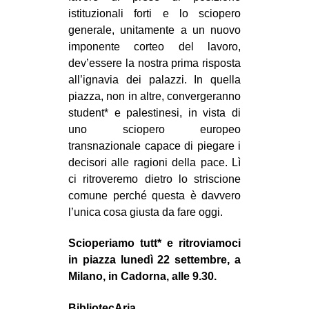
istituzionali forti e lo sciopero
generale, unitamente a un nuovo
imponente corteo del lavoro,
dev’essere la nostra prima risposta
all’ignavia dei palazzi. In quella
piazza, non in altre, convergeranno
student* e palestinesi, in vista di
uno sciopero europeo
transnazionale capace di piegare i
decisori alle ragioni della pace. Lì
ci ritroveremo dietro lo striscione
comune perché questa è davvero
l’unica cosa giusta da fare oggi.
Scioperiamo tutt* e ritroviamoci
in piazza lunedì 22 settembre, a
Milano, in Cadorna, alle 9.30.
BibliotecAria