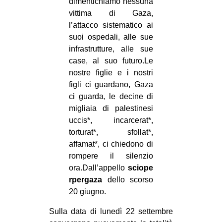
dimentichiamo nessuna
vittima di Gaza,
l’attacco sistematico ai
suoi ospedali, alle sue
infrastrutture, alle sue
case, al suo futuro.Le
nostre figlie e i nostri
figli ci guardano, Gaza
ci guarda, le decine di
migliaia di palestinesi
uccis*, incarcerat*,
torturat*, sfollat*,
affamat*, ci chiedono di
rompere il silenzio
ora.Dall’appello
sciope
rpergaza
dello scorso
20 giugno.
Sulla data di lunedì 22 settembre