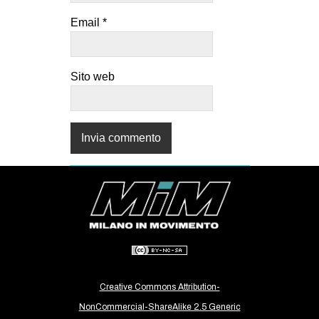
Email
*
Sito web
Creative Commons Attribution-
NonCommercial-ShareAlike 2.5 Generic