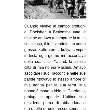
Quando vivevo al campo profughi
di Dheisheh a Betlemme tutte le
mattine andavo a comprare la frutta
sotto casa, il fruttivendolo, un uomo
grosso e alto con la kufiya sempre
in testa ogni giorno mi raccontava
della sua città, Ya’bad, la stessa
città di mia nonna Rashidi. Amavo
ascoltare i suoi racconti e nelle sue
parole ritrovavo lo stesso amore di
mia nonna per la sua terra. Mia
nonna è morta a Irbid, in Giordania,
profuga e apolide. L’ultimo suo
desiderio prima di abbandonarci
era quello di poter esser seppellita