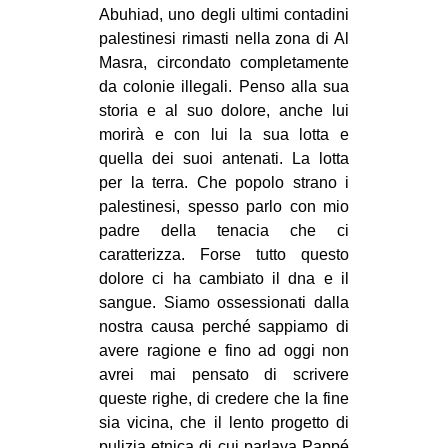
Abuhiad, uno degli ultimi contadini
palestinesi rimasti nella zona di Al
Masra, circondato completamente
da colonie illegali. Penso alla sua
storia e al suo dolore, anche lui
morirà e con lui la sua lotta e
quella dei suoi antenati. La lotta
per la terra. Che popolo strano i
palestinesi, spesso parlo con mio
padre della tenacia che ci
caratterizza. Forse tutto questo
dolore ci ha cambiato il dna e il
sangue. Siamo ossessionati dalla
nostra causa perché sappiamo di
avere ragione e fino ad oggi non
avrei mai pensato di scrivere
queste righe, di credere che la fine
sia vicina, che il lento progetto di
pulizia etnica di cui parlava Pappé