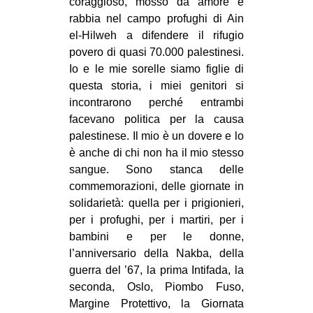
coraggioso, mosso da amore e
rabbia nel campo profughi di Ain
el-Hilweh a difendere il rifugio
povero di quasi 70.000 palestinesi.
Io e le mie sorelle siamo figlie di
questa storia, i miei genitori si
incontrarono perché entrambi
facevano politica per la causa
palestinese. Il mio è un dovere e lo
è anche di chi non ha il mio stesso
sangue. Sono stanca delle
commemorazioni, delle giornate in
solidarietà: quella per i prigionieri,
per i profughi, per i martiri, per i
bambini e per le donne,
l’anniversario della Nakba, della
guerra del ’67, la prima Intifada, la
seconda, Oslo, Piombo Fuso,
Margine Protettivo, la Giornata