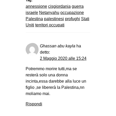
Tag:
annessione
cisgiordania
guerra
israele
Netanyahu
occupazione
Palestina
palestinesi
profughi
Stati
Uniti
territori occupati
Ghassan abu kayla
ha
detto:
2 Maggio 2020 alle 15:24
Potremmo morire tutti,ma se
resterà solo una donna
incinta,essa darebbe alla luce un
figlio ,se libererà la Palestina,nn
moliamo mai.
Rispondi