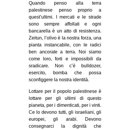
Quando penso alla terra
palestinese penso proprio a
quest’ultimi. I mercati e le strade
sono sempre affollati e ogni
bancarella è un atto di resistenza.
Zeitun, l’olivo è la nostra forza, una
pianta instancabile, con le radici
ben ancorate a terra. Noi siamo
come loro, forti e impossibili da
sradicare. Non c’è bulldozer,
esercito, bomba che possa
sconfiggere la nostra identità.
Lottare per il popolo palestinese è
lottare per gli ultimi di questo
pianeta, per i dimenticati, per i vinti.
Ce lo devono tutti, gli israeliani, gli
europei, gli arabi. Devono
consegnarci la dignità che