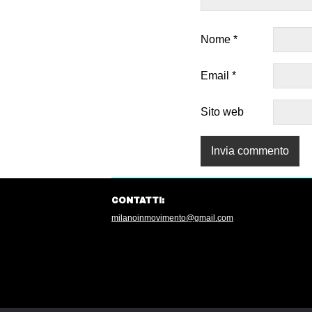
Nome
*
Email
*
Sito web
CONTATTI:
milanoinmovimento@gmail.com