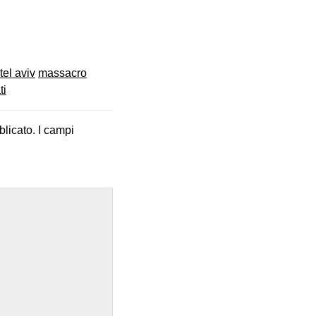
tel aviv
massacro
ti
blicato.
I campi