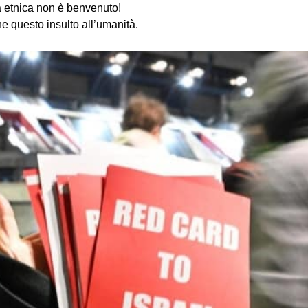
ia etnica non è benvenuto!
e questo insulto all’umanità.