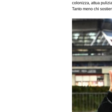
colonizza, attua puliz
Tanto meno chi sostien