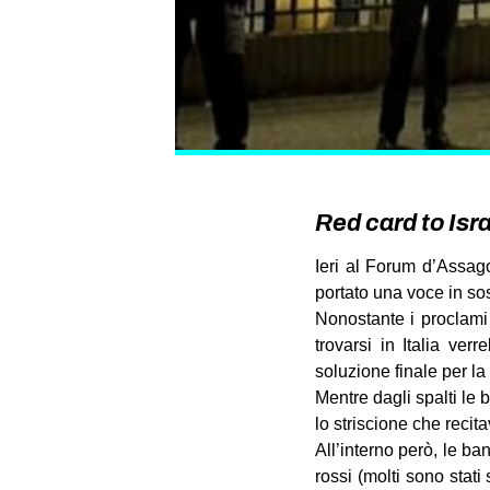
Red card to Isr
Ieri al Forum d’Assag
portato una voce in so
Nonostante i proclami
trovarsi in Italia ver
soluzione finale per la
Mentre dagli spalti le 
lo striscione che recit
All’interno però, le ba
rossi (molti sono stati