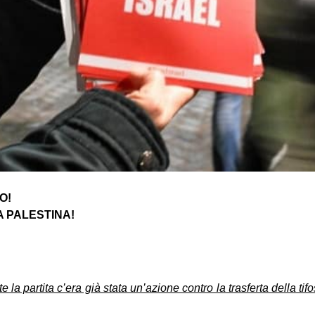
O!
A PALESTINA!
e la partita c’era già stata un’azione contro la trasferta della tif