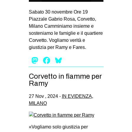
Sabato 30 novembre Ore 19
Piazzale Gabrio Rosa, Corvetto,
Milano Camminiamo insieme e
sosteniamo le famiglie e il quartiere
Corvetto. Vogliamo verità e
giustizia per Ramy e Fares.
Mastodon
Facebook
Bluesky
Corvetto in fiamme per
Ramy
27 Nov , 2024 -
IN EVIDENZA
,
MILANO
«Vogliamo solo giustizia per