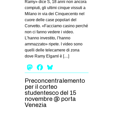
Ramy» dice S, 18 anni non ancora
compiuti, gli ultimi cinque vissuti a
Milano in via dei Cinquecento nel
cuore delle case popolari del
Corvetto. «Facciamo casino perché
non ci fanno vedere i video.
L’hanno investito, l’hanno
ammazzato» ripete. I video sono
quelli delle telecamere di zona
dove Ramy Elgaml è […]
Mastodon
Facebook
Bluesky
Preconcentralemento
per il corteo
studentesco del 15
novembre @ porta
Venezia