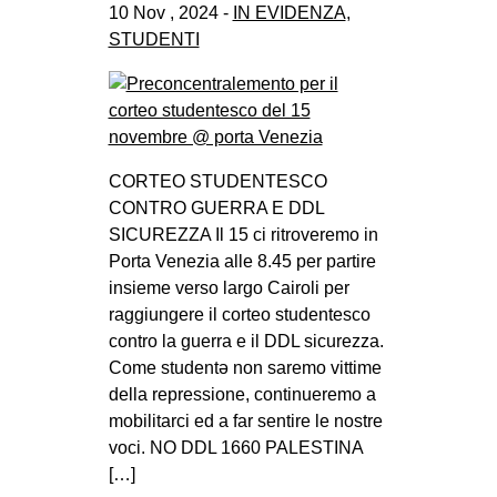
10 Nov , 2024 -
IN EVIDENZA
,
STUDENTI
CORTEO STUDENTESCO
CONTRO GUERRA E DDL
SICUREZZA Il 15 ci ritroveremo in
Porta Venezia alle 8.45 per partire
insieme verso largo Cairoli per
raggiungere il corteo studentesco
contro la guerra e il DDL sicurezza.
Come studentə non saremo vittime
della repressione, continueremo a
mobilitarci ed a far sentire le nostre
voci. NO DDL 1660 PALESTINA
[…]