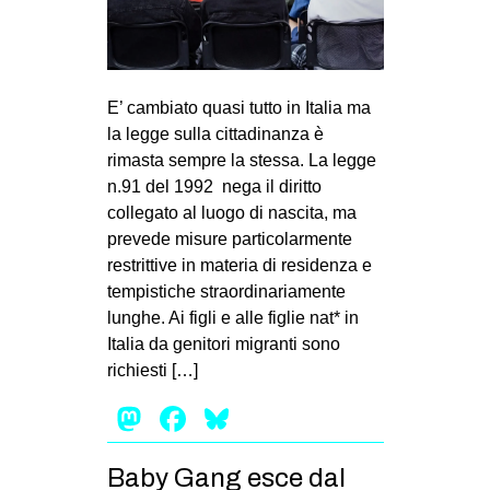
E’ cambiato quasi tutto in Italia ma
la legge sulla cittadinanza è
rimasta sempre la stessa. La legge
n.91 del 1992 nega il diritto
collegato al luogo di nascita, ma
prevede misure particolarmente
restrittive in materia di residenza e
tempistiche straordinariamente
lunghe. Ai figli e alle figlie nat* in
Italia da genitori migranti sono
richiesti […]
Mastodon
Facebook
Bluesky
Baby Gang esce dal