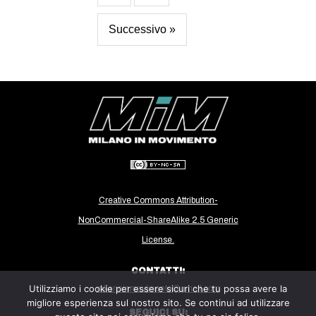
Successivo »
Creative Commons Attribution-
NonCommercial-ShareAlike 2.5 Generic
License.
CONTATTI:
Utilizziamo i cookie per essere sicuri che tu possa avere la
milanoinmovimento@gmail.com
migliore esperienza sul nostro sito. Se continui ad utilizzare
SEGUICI SU: