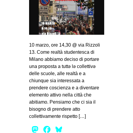
10 marzo, ore 14,30 @ via Rizzoli
13. Come realtà studentesca di
Milano abbiamo deciso di portare
una proposta a tuttə lə collettivə
delle scuole, alle realtà e a
chiunque sia interessata a
prendere coscienza e a diventare
elemento attivo nella città che
abitiamo. Pensiamo che ci sia il
bisogno di prendere atto
collettivamente rispetto […]
Mastodon
Facebook
Bluesky