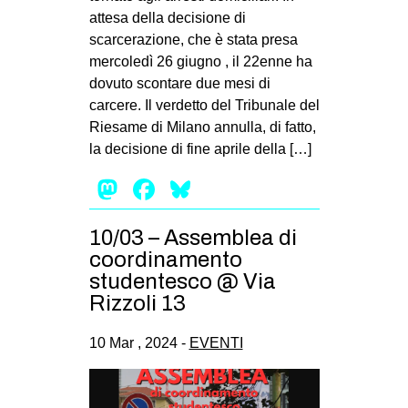
attesa della decisione di
scarcerazione, che è stata presa
mercoledì 26 giugno , il 22enne ha
dovuto scontare due mesi di
carcere. Il verdetto del Tribunale del
Riesame di Milano annulla, di fatto,
la decisione di fine aprile della […]
Mastodon
Facebook
Bluesky
10/03 – Assemblea di
coordinamento
studentesco @ Via
Rizzoli 13
10 Mar , 2024 -
EVENTI