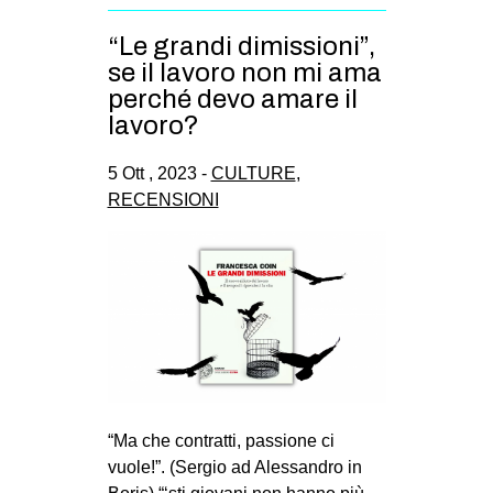
“Le grandi dimissioni”,
se il lavoro non mi ama
perché devo amare il
lavoro?
5 Ott , 2023 -
CULTURE
,
RECENSIONI
“Ma che contratti, passione ci
vuole!”. (Sergio ad Alessandro in