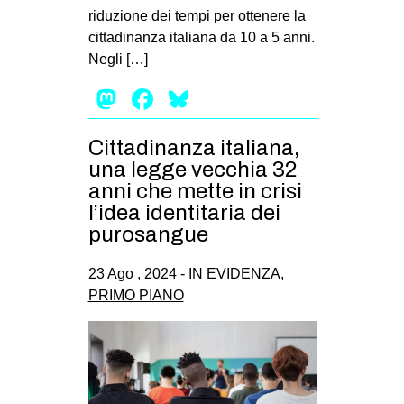
riduzione dei tempi per ottenere la
cittadinanza italiana da 10 a 5 anni.
Negli […]
Mastodon
Facebook
Bluesky
Cittadinanza italiana,
una legge vecchia 32
anni che mette in crisi
l’idea identitaria dei
purosangue
23 Ago , 2024 -
IN EVIDENZA
,
PRIMO PIANO