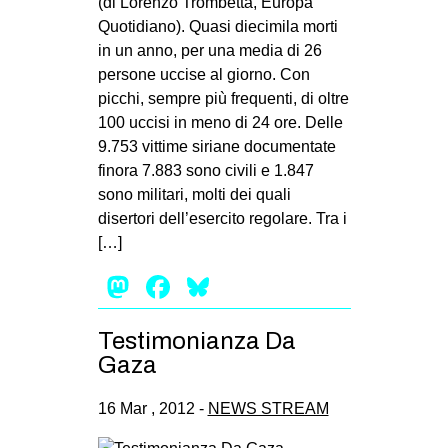
(di Lorenzo Trombetta, Europa
Quotidiano). Quasi diecimila morti
in un anno, per una media di 26
persone uccise al giorno. Con
picchi, sempre più frequenti, di oltre
100 uccisi in meno di 24 ore. Delle
9.753 vittime siriane documentate
finora 7.883 sono civili e 1.847
sono militari, molti dei quali
disertori dell’esercito regolare. Tra i
[…]
Mastodon
Facebook
Bluesky
Testimonianza Da
Gaza
16 Mar , 2012 -
NEWS STREAM