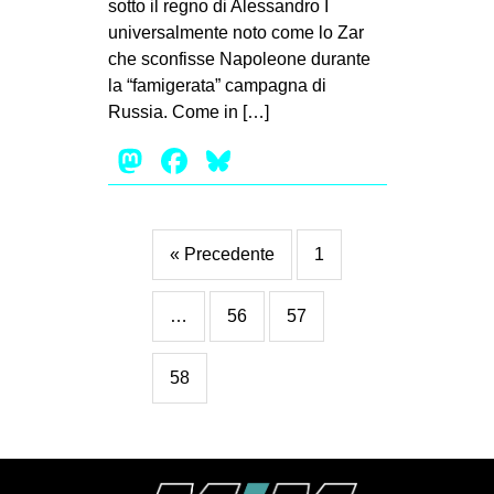
sotto il regno di Alessandro I
universalmente noto come lo Zar
che sconfisse Napoleone durante
la “famigerata” campagna di
Russia. Come in […]
Mastodon
Facebook
Bluesky
« Precedente
1
…
56
57
58