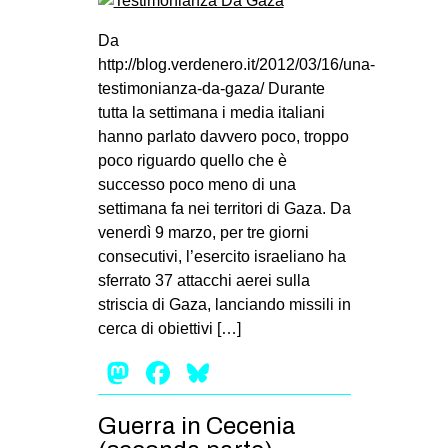
Da
http://blog.verdenero.it/2012/03/16/una-
testimonianza-da-gaza/ Durante
tutta la settimana i media italiani
hanno parlato davvero poco, troppo
poco riguardo quello che è
successo poco meno di una
settimana fa nei territori di Gaza. Da
venerdì 9 marzo, per tre giorni
consecutivi, l’esercito israeliano ha
sferrato 37 attacchi aerei sulla
striscia di Gaza, lanciando missili in
cerca di obiettivi […]
Mastodon
Facebook
Bluesky
Guerra in Cecenia