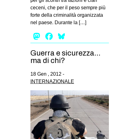
per gli scontri tra fazioni e clan
ceceni, che per il peso sempre più
forte della criminalità organizzata
nel paese. Durante la […]
Mastodon
Facebook
Bluesky
Guerra e sicurezza…
ma di chi?
18 Gen , 2012 -
INTERNAZIONALE