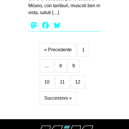
Milano, con tamburi, muscoli ben in
vista, saluti […]
Mastodon
Facebook
Bluesky
« Precedente
1
…
8
9
10
11
12
Successivo »