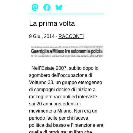
Mastodon
Facebook
Bluesky
La prima volta
9 Giu , 2014 -
RACCONTI
Nell’Estate 2007, subito dopo lo
sgombero dell’occupazione di
Volturno 33, un gruppo eterogeneo
di compagni decise di iniziare a
raccogliere racconti ed interviste
sui 20 anni precedenti di
movimento a Milano. Non era un
periodo facile per chi faceva
politica dal basso e l’intenzione era
quella di produrre un libro che