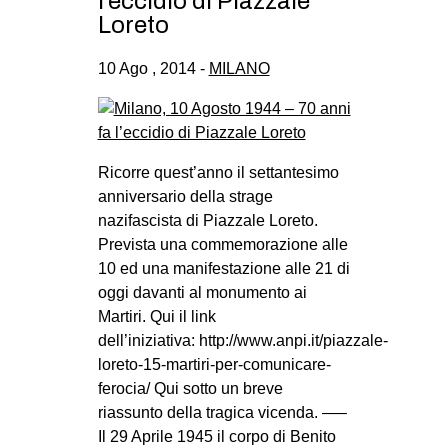
l’eccidio di Piazzale
Loreto
10 Ago , 2014 -
MILANO
Ricorre quest’anno il settantesimo
anniversario della strage
nazifascista di Piazzale Loreto.
Prevista una commemorazione alle
10 ed una manifestazione alle 21 di
oggi davanti al monumento ai
Martiri. Qui il link
dell’iniziativa: http://www.anpi.it/piazzale-
loreto-15-martiri-per-comunicare-
ferocia/ Qui sotto un breve
riassunto della tragica vicenda. —–
Il 29 Aprile 1945 il corpo di Benito