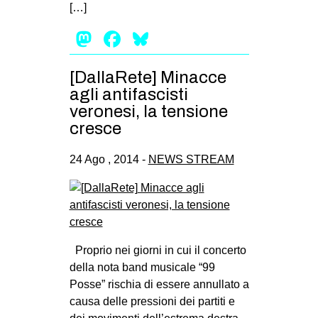
[…]
Mastodon
Facebook
Bluesky
[DallaRete] Minacce
agli antifascisti
veronesi, la tensione
cresce
24 Ago , 2014 -
NEWS STREAM
Proprio nei giorni in cui il concerto
della nota band musicale “99
Posse” rischia di essere annullato a
causa delle pressioni dei partiti e