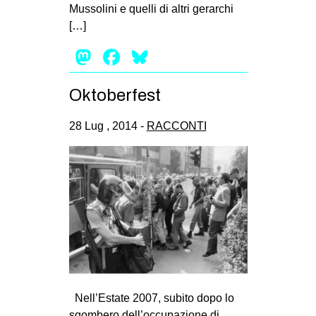
Mussolini e quelli di altri gerarchi
[…]
Mastodon
Facebook
Bluesky
Oktoberfest
28 Lug , 2014 -
RACCONTI
Nell’Estate 2007, subito dopo lo
sgombero dell’occupazione di