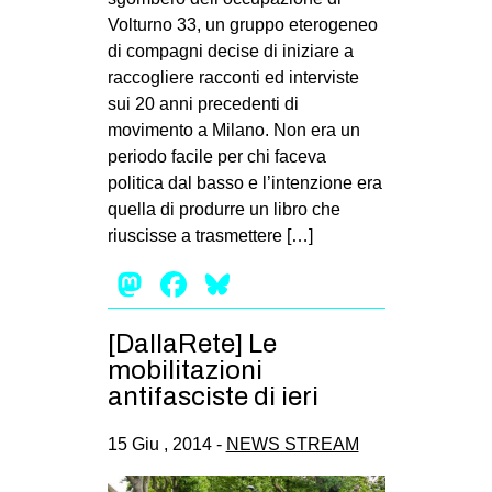
Volturno 33, un gruppo eterogeneo
di compagni decise di iniziare a
raccogliere racconti ed interviste
sui 20 anni precedenti di
movimento a Milano. Non era un
periodo facile per chi faceva
politica dal basso e l’intenzione era
quella di produrre un libro che
riuscisse a trasmettere […]
Mastodon
Facebook
Bluesky
[DallaRete] Le
mobilitazioni
antifasciste di ieri
15 Giu , 2014 -
NEWS STREAM