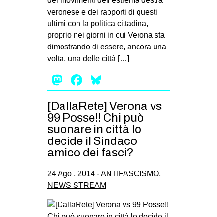
dei movimenti dell’estrema destra
veronese e dei rapporti di questi
ultimi con la politica cittadina,
proprio nei giorni in cui Verona sta
dimostrando di essere, ancora una
volta, una delle città […]
Mastodon
Facebook
Bluesky
[DallaRete] Verona vs
99 Posse!! Chi può
suonare in città lo
decide il Sindaco
amico dei fasci?
24 Ago , 2014 -
ANTIFASCISMO
,
NEWS STREAM