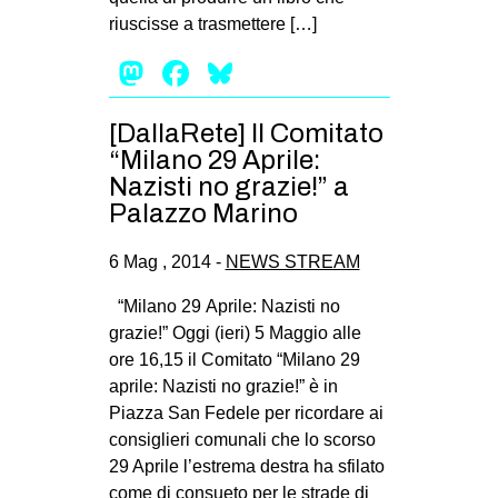
riuscisse a trasmettere […]
Mastodon
Facebook
Bluesky
[DallaRete] Il Comitato
“Milano 29 Aprile:
Nazisti no grazie!” a
Palazzo Marino
6 Mag , 2014 -
NEWS STREAM
“Milano 29 Aprile: Nazisti no
grazie!” Oggi (ieri) 5 Maggio alle
ore 16,15 il Comitato “Milano 29
aprile: Nazisti no grazie!” è in
Piazza San Fedele per ricordare ai
consiglieri comunali che lo scorso
29 Aprile l’estrema destra ha sfilato
come di consueto per le strade di