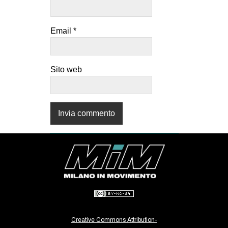
Email
*
Sito web
Creative Commons Attribution-