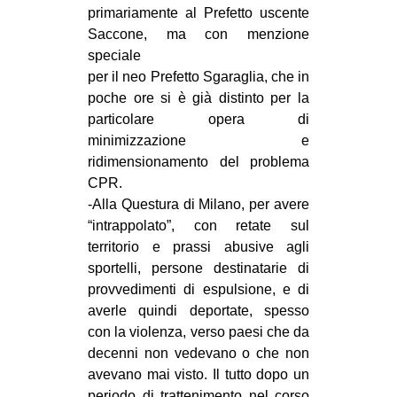
primariamente al Prefetto uscente
Saccone, ma con menzione
speciale
per il neo Prefetto Sgaraglia, che in
poche ore si è già distinto per la
particolare opera di
minimizzazione e
ridimensionamento del problema
CPR.
-Alla Questura di Milano, per avere
“intrappolato”, con retate sul
territorio e prassi abusive agli
sportelli, persone destinatarie di
provvedimenti di espulsione, e di
averle quindi deportate, spesso
con la violenza, verso paesi che da
decenni non vedevano o che non
avevano mai visto. Il tutto dopo un
periodo di trattenimento nel corso